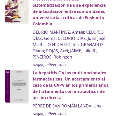
Sistematización de una experiencia
de articulación entre comunidades
universitarias críticas de Euskadi y
Colombia
DEL RÍO MARTÍNEZ, Amaia
;
CELORIO
DÍAZ, Gema
;
CELORIO DÍAZ, Juan José
;
MURILLO HIDALGO, Iris
;
GRANADOS,
Diana
;
ROJAS, Axel
;
JAIME, Julio R.
;
PIÑEIROS, Robinzon
Hegoa, Bilbao, 2023
La hepatitis C y las multinacionales
farmacéuticas. Un acercamiento al
caso de la CAPV en los primeros años
de tratamiento con antibióticos de
acción directa
PÉREZ DE SAN ROMÁN LANDA, Unai
Hegoa, Bilbao, 2023