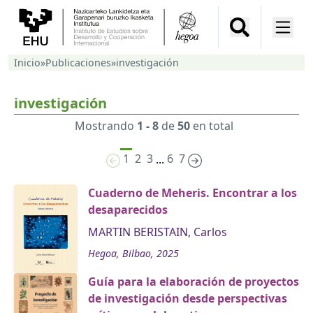
Inicio
»
Publicaciones
»
investigación
investigación
Mostrando
1 - 8
de
50
en total
1
2
3
6
7
...
Cuaderno de Meheris. Encontrar a los
desaparecidos
MARTIN BERISTAIN, Carlos
Hegoa, Bilbao, 2025
Guía para la elaboración de proyectos
de investigación desde perspectivas