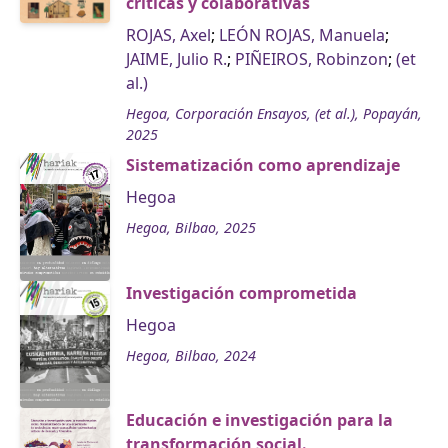
críticas y colaborativas
ROJAS, Axel
;
LEÓN ROJAS, Manuela
;
JAIME, Julio R.
;
PIÑEIROS, Robinzon
;
(et
al.)
Hegoa, Corporación Ensayos, (et al.), Popayán,
2025
Sistematización como aprendizaje
Hegoa
Hegoa, Bilbao, 2025
Investigación comprometida
Hegoa
Hegoa, Bilbao, 2024
Educación e investigación para la
transformación social.