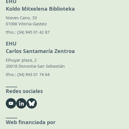
EHU
Koldo Mitxelena Biblioteka
Nieves Cano, 33
01006 Vitoria-Gasteiz
tfno.:
(34) 945 01 42 87
EHU
Carlos Santamaría Zentroa
Elhuyar plaza, 2
20018 Donostia-San Sebastián
tfno.:
(34) 943 01 74 64
Redes sociales
Web financiada por