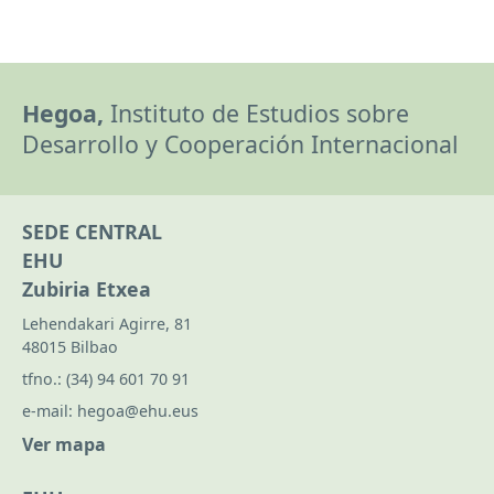
Hegoa,
Instituto de Estudios sobre
Desarrollo y Cooperación Internacional
SEDE CENTRAL
EHU
Zubiria Etxea
Lehendakari Agirre, 81
48015 Bilbao
tfno.:
(34) 94 601 70 91
e-mail:
hegoa@ehu.eus
Ver mapa