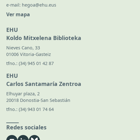
e-mail:
hegoa@ehu.eus
Ver mapa
EHU
Koldo Mitxelena Biblioteka
Nieves Cano, 33
01006 Vitoria-Gasteiz
tfno.:
(34) 945 01 42 87
EHU
Carlos Santamaría Zentroa
Elhuyar plaza, 2
20018 Donostia-San Sebastián
tfno.:
(34) 943 01 74 64
Redes sociales