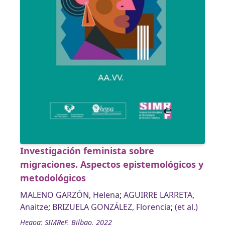
Investigación feminista sobre
migraciones. Aspectos epistemológicos y
metodológicos
MALENO GARZÓN, Helena
;
AGUIRRE LARRETA,
Anaitze
;
BRIZUELA GONZÁLEZ, Florencia
;
(et al.)
Hegoa; SIMReF, Bilbao, 2022