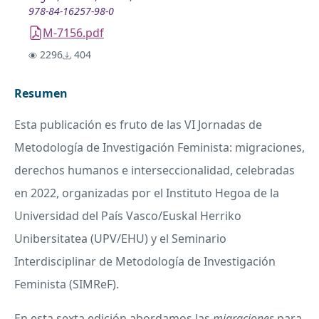
978-84-16257-98-0
M-7156.pdf
2296
404
Resumen
Esta publicación es fruto de las VI Jornadas de
Metodología de Investigación Feminista: migraciones,
derechos humanos e interseccionalidad, celebradas
en 2022, organizadas por el Instituto Hegoa de la
Universidad del País Vasco/Euskal Herriko
Unibersitatea (
UPV
/
EHU
) y el Seminario
Interdisciplinar de Metodología de Investigación
Feminista (SIMReF).
En esta sexta edición abordamos las
migraciones
para