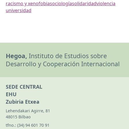
racismo y xenofobia
sociología
solidaridad
violencia
universidad
Hegoa,
Instituto de Estudios sobre
Desarrollo y Cooperación Internacional
SEDE CENTRAL
EHU
Zubiria Etxea
Lehendakari Agirre, 81
48015 Bilbao
tfno.:
(34) 94 601 70 91