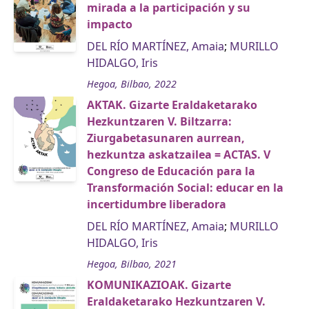
mirada a la participación y su
impacto
DEL RÍO MARTÍNEZ, Amaia
;
MURILLO
HIDALGO, Iris
Hegoa, Bilbao, 2022
AKTAK. Gizarte Eraldaketarako
Hezkuntzaren V. Biltzarra:
Ziurgabetasunaren aurrean,
hezkuntza askatzailea = ACTAS. V
Congreso de Educación para la
Transformación Social: educar en la
incertidumbre liberadora
DEL RÍO MARTÍNEZ, Amaia
;
MURILLO
HIDALGO, Iris
Hegoa, Bilbao, 2021
KOMUNIKAZIOAK. Gizarte
Eraldaketarako Hezkuntzaren V.