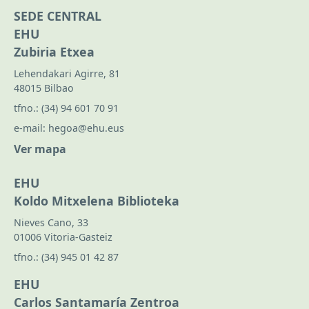
SEDE CENTRAL
EHU
Zubiria Etxea
Lehendakari Agirre, 81
48015 Bilbao
tfno.:
(34) 94 601 70 91
e-mail:
hegoa@ehu.eus
Ver mapa
EHU
Koldo Mitxelena Biblioteka
Nieves Cano, 33
01006 Vitoria-Gasteiz
tfno.:
(34) 945 01 42 87
EHU
Carlos Santamaría Zentroa