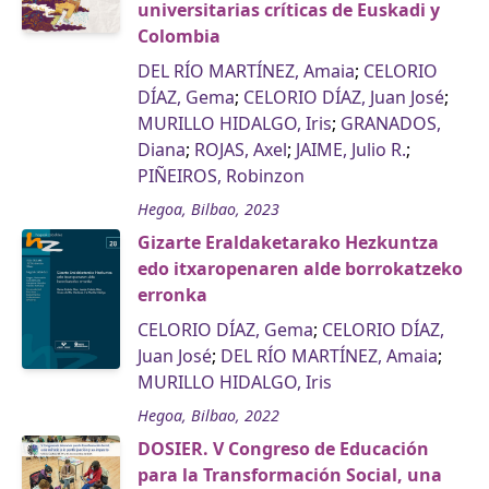
universitarias críticas de Euskadi y
Colombia
DEL RÍO MARTÍNEZ, Amaia
;
CELORIO
DÍAZ, Gema
;
CELORIO DÍAZ, Juan José
;
MURILLO HIDALGO, Iris
;
GRANADOS,
Diana
;
ROJAS, Axel
;
JAIME, Julio R.
;
PIÑEIROS, Robinzon
Hegoa, Bilbao, 2023
Gizarte Eraldaketarako Hezkuntza
edo itxaropenaren alde borrokatzeko
erronka
CELORIO DÍAZ, Gema
;
CELORIO DÍAZ,
Juan José
;
DEL RÍO MARTÍNEZ, Amaia
;
MURILLO HIDALGO, Iris
Hegoa, Bilbao, 2022
DOSIER. V Congreso de Educación
para la Transformación Social, una