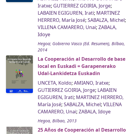
Iratxe
;
GUTIERREZ GOIRIA, Jorge
;
LABAIEN EGIGUREN, Irati
;
MARTINEZ
HERRERO, María José
;
SABALZA, Michel
;
VILLENA CAMARERO, Unai
;
ZABALA,
Idoye
Hegoa; Gobierno Vasco (Ed. Resumen), Bilbao,
2014
La Cooperación al Desarrollo de base
local en Euskadi = Garapenerako
Udal-Lankidetza Euskadin
UNCETA, Koldo
;
AMIANO, Iratxe
;
GUTIERREZ GOIRIA, Jorge
;
LABAIEN
EGIGUREN, Irati
;
MARTINEZ HERRERO,
María José
;
SABALZA, Michel
;
VILLENA
CAMARERO, Unai
;
ZABALA, Idoye
Hegoa, Bilbao, 2013
25 Años de Cooperación al Desarrollo