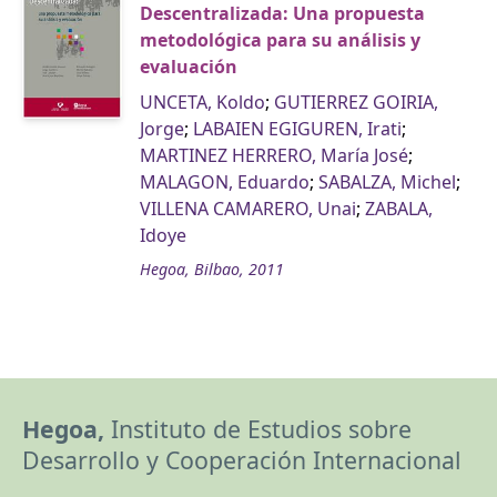
Descentralizada: Una propuesta
metodológica para su análisis y
evaluación
UNCETA, Koldo
;
GUTIERREZ GOIRIA,
Jorge
;
LABAIEN EGIGUREN, Irati
;
MARTINEZ HERRERO, María José
;
MALAGON, Eduardo
;
SABALZA, Michel
;
VILLENA CAMARERO, Unai
;
ZABALA,
Idoye
Hegoa, Bilbao, 2011
Hegoa,
Instituto de Estudios sobre
Desarrollo y Cooperación Internacional