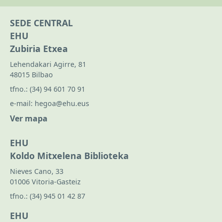
SEDE CENTRAL
EHU
Zubiria Etxea
Lehendakari Agirre, 81
48015 Bilbao
tfno.:
(34) 94 601 70 91
e-mail:
hegoa@ehu.eus
Ver mapa
EHU
Koldo Mitxelena Biblioteka
Nieves Cano, 33
01006 Vitoria-Gasteiz
tfno.:
(34) 945 01 42 87
EHU