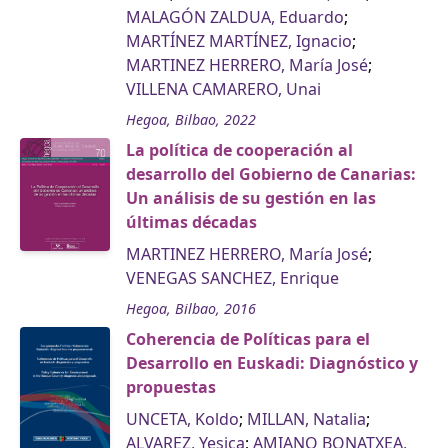
MALAGÓN ZALDUA, Eduardo
;
MARTÍNEZ MARTÍNEZ, Ignacio
;
MARTINEZ HERRERO, María José
;
VILLENA CAMARERO, Unai
Hegoa, Bilbao, 2022
La política de cooperación al
desarrollo del Gobierno de Canarias:
Un análisis de su gestión en las
últimas décadas
MARTINEZ HERRERO, María José
;
VENEGAS SANCHEZ, Enrique
Hegoa, Bilbao, 2016
Coherencia de Políticas para el
Desarrollo en Euskadi: Diagnóstico y
propuestas
UNCETA, Koldo
;
MILLAN, Natalia
;
ALVAREZ, Yesica
;
AMIANO BONATXEA,