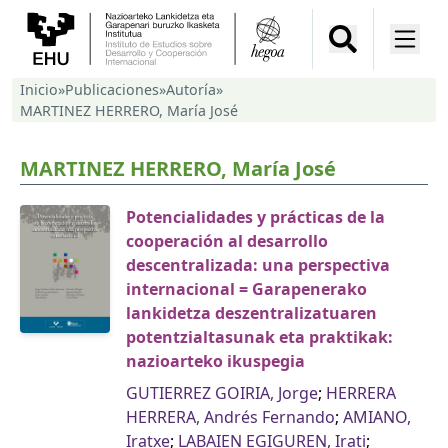
Inicio
»
Publicaciones
»
Autoría
»
MARTINEZ HERRERO, María José
MARTINEZ HERRERO, María José
Potencialidades y prácticas de la
cooperación al desarrollo
descentralizada: una perspectiva
internacional = Garapenerako
lankidetza deszentralizatuaren
potentzialtasunak eta praktikak:
nazioarteko ikuspegia
GUTIERREZ GOIRIA, Jorge
;
HERRERA
HERRERA, Andrés Fernando
;
AMIANO,
Iratxe
;
LABAIEN EGIGUREN, Irati
;