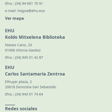
tfno.:
(34) 94 601 70 91
e-mail:
hegoa@ehu.eus
Ver mapa
EHU
Koldo Mitxelena Biblioteka
Nieves Cano, 33
01006 Vitoria-Gasteiz
tfno.:
(34) 945 01 42 87
EHU
Carlos Santamaría Zentroa
Elhuyar plaza, 2
20018 Donostia-San Sebastián
tfno.:
(34) 943 01 74 64
Redes sociales