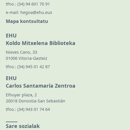
tfno.:
(34) 94 601 70 91
e-mail:
hegoa@ehu.eus
Mapa kontsultatu
EHU
Koldo Mitxelena Biblioteka
Nieves Cano, 33
01006 Vitoria-Gasteiz
tfno.:
(34) 945 01 42 87
EHU
Carlos Santamaría Zentroa
Elhuyar plaza, 2
20018 Donostia-San Sebastián
tfno.:
(34) 943 01 74 64
Sare sozialak