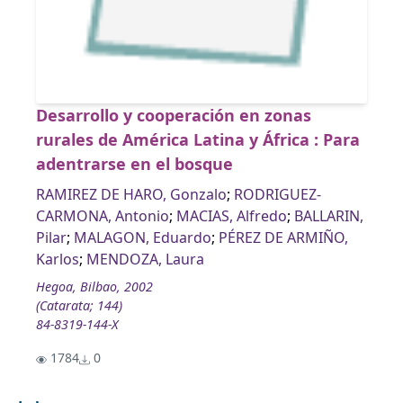
Desarrollo y cooperación en zonas
rurales de América Latina y África : Para
adentrarse en el bosque
RAMIREZ DE HARO, Gonzalo
;
RODRIGUEZ-
CARMONA, Antonio
;
MACIAS, Alfredo
;
BALLARIN,
Pilar
;
MALAGON, Eduardo
;
PÉREZ DE ARMIÑO,
Karlos
;
MENDOZA, Laura
Hegoa, Bilbao, 2002
(Catarata; 144)
84-8319-144-X
1784
0