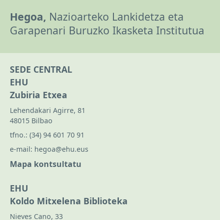
Hegoa,
Nazioarteko Lankidetza eta
Garapenari Buruzko Ikasketa Institutua
SEDE CENTRAL
EHU
Zubiria Etxea
Lehendakari Agirre, 81
48015 Bilbao
tfno.:
(34) 94 601 70 91
e-mail:
hegoa@ehu.eus
Mapa kontsultatu
EHU
Koldo Mitxelena Biblioteka
Nieves Cano, 33