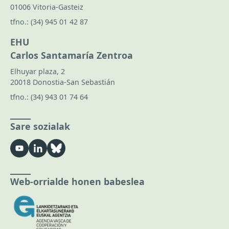
01006 Vitoria-Gasteiz
tfno.:
(34) 945 01 42 87
EHU
Carlos Santamaría Zentroa
Elhuyar plaza, 2
20018 Donostia-San Sebastián
tfno.:
(34) 943 01 74 64
Sare sozialak
Web-orrialde honen babeslea