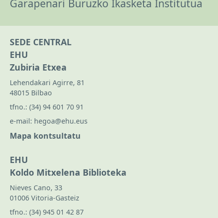
Garapenari Buruzko Ikasketa Institutua
SEDE CENTRAL
EHU
Zubiria Etxea
Lehendakari Agirre, 81
48015 Bilbao
tfno.:
(34) 94 601 70 91
e-mail:
hegoa@ehu.eus
Mapa kontsultatu
EHU
Koldo Mitxelena Biblioteka
Nieves Cano, 33
01006 Vitoria-Gasteiz
tfno.:
(34) 945 01 42 87