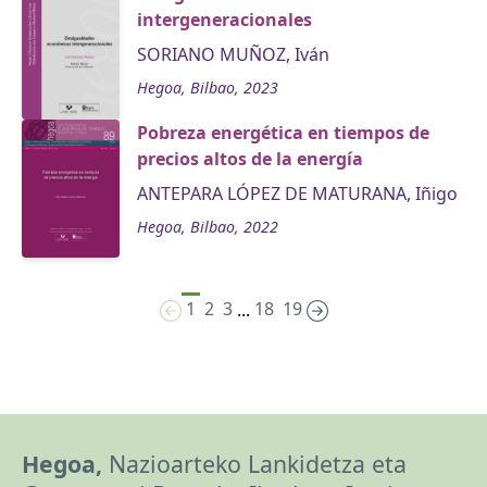
intergeneracionales
SORIANO MUÑOZ, Iván
Hegoa, Bilbao, 2023
Pobreza energética en tiempos de
precios altos de la energía
ANTEPARA LÓPEZ DE MATURANA, Iñigo
Hegoa, Bilbao, 2022
1
2
3
18
19
...
Hegoa,
Nazioarteko Lankidetza eta