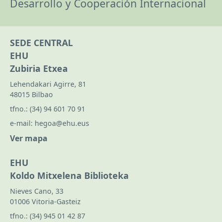
Desarrollo y Cooperación Internacional
SEDE CENTRAL
EHU
Zubiria Etxea
Lehendakari Agirre, 81
48015 Bilbao
tfno.:
(34) 94 601 70 91
e-mail:
hegoa@ehu.eus
Ver mapa
EHU
Koldo Mitxelena Biblioteka
Nieves Cano, 33
01006 Vitoria-Gasteiz
tfno.:
(34) 945 01 42 87