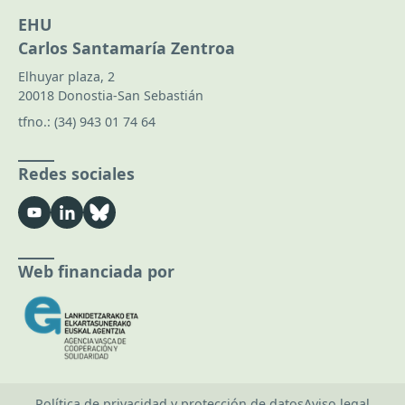
EHU
Carlos Santamaría Zentroa
Elhuyar plaza, 2
20018 Donostia-San Sebastián
tfno.:
(34) 943 01 74 64
Redes sociales
Web financiada por
Política de privacidad y protección de datos
Aviso legal