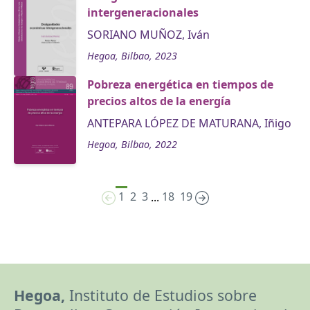
intergeneracionales
SORIANO MUÑOZ, Iván
Hegoa, Bilbao, 2023
Pobreza energética en tiempos de
precios altos de la energía
ANTEPARA LÓPEZ DE MATURANA, Iñigo
Hegoa, Bilbao, 2022
1
2
3
18
19
...
Hegoa,
Instituto de Estudios sobre