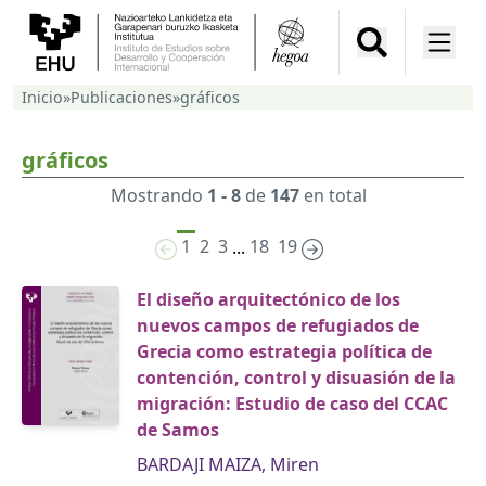
Inicio
»
Publicaciones
»
gráficos
gráficos
Mostrando
1 - 8
de
147
en total
1
2
3
18
19
...
El diseño arquitectónico de los
nuevos campos de refugiados de
Grecia como estrategia política de
contención, control y disuasión de la
migración: Estudio de caso del CCAC
de Samos
BARDAJI MAIZA, Miren