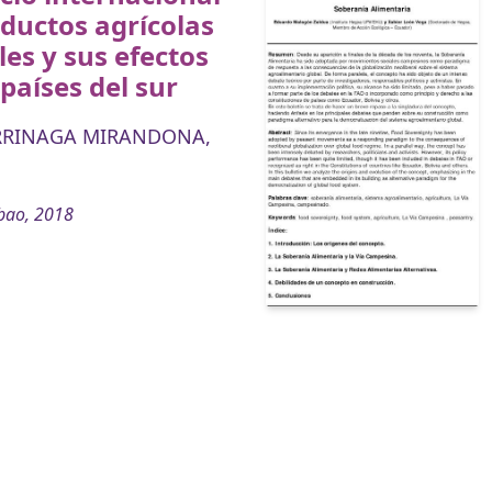
ductos agrícolas
iles y sus efectos
 países del sur
RRINAGA MIRANDONA,
bao, 2018