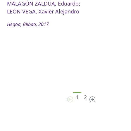
MALAGÓN ZALDUA, Eduardo
;
LEÓN VEGA, Xavier Alejandro
Hegoa, Bilbao, 2017
1
2