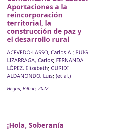
Aportaciones a la
reincorporación
territorial, la
construcción de paz y
el desarrollo rural
ACEVEDO-LASSO, Carlos A.
;
PUIG
LIZARRAGA, Carlos
;
FERNANDA
LÓPEZ, Elizabeth
;
GURIDI
ALDANONDO, Luis
;
(et al.)
Hegoa, Bilbao, 2022
¡Hola, Soberanía