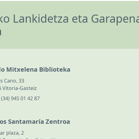
o Lankidetza eta Garapen
a
do Mitxelena Biblioteka
s Cano, 33
 Vitoria-Gasteiz
:
(34) 945 01 42 87
los Santamaría Zentroa
ar plaza, 2