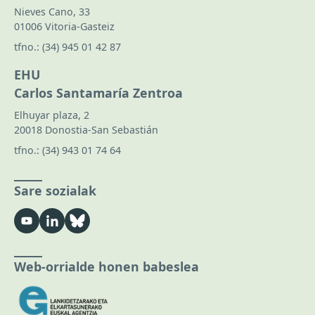
Nieves Cano, 33
01006 Vitoria-Gasteiz
tfno.:
(34) 945 01 42 87
EHU
Carlos Santamaría Zentroa
Elhuyar plaza, 2
20018 Donostia-San Sebastián
tfno.:
(34) 943 01 74 64
Sare sozialak
Web-orrialde honen babeslea