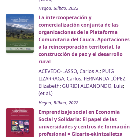
Hegoa, Bilbao, 2022
La intercooperación y
comercialización conjunta de las
organizaciones de la Plataforma
Comunitaria del Cauca. Aportaciones
a la reincorporación territorial, la
construcción de paz y el desarrollo
rural
ACEVEDO-LASSO, Carlos A.
;
PUIG
LIZARRAGA, Carlos
;
FERNANDA LÓPEZ,
Elizabeth
;
GURIDI ALDANONDO, Luis
;
(et al.)
Hegoa, Bilbao, 2022
Emprendizaje social en Economía
Social y Solidaria: El papel de las
universidades y centros de formación
profesional = Gizarte-ekintzailetza