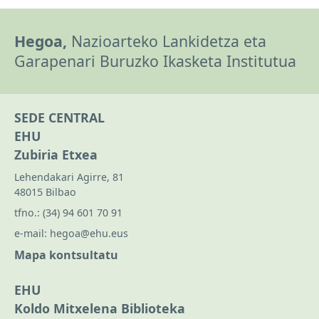
Hegoa,
Nazioarteko Lankidetza eta
Garapenari Buruzko Ikasketa Institutua
SEDE CENTRAL
EHU
Zubiria Etxea
Lehendakari Agirre, 81
48015 Bilbao
tfno.:
(34) 94 601 70 91
e-mail:
hegoa@ehu.eus
Mapa kontsultatu
EHU
Koldo Mitxelena Biblioteka