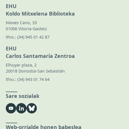
EHU
Koldo Mitxelena Biblioteka
Nieves Cano, 33
01006 Vitoria-Gasteiz
tfno.:
(34) 945 01 42 87
EHU
Carlos Santamaría Zentroa
Elhuyar plaza, 2
20018 Donostia-San Sebastián
tfno.:
(34) 943 01 74 64
Sare sozialak
Web-orrialde honen babeslea