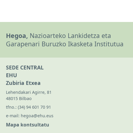
Hegoa,
Nazioarteko Lankidetza eta
Garapenari Buruzko Ikasketa Institutua
SEDE CENTRAL
EHU
Zubiria Etxea
Lehendakari Agirre, 81
48015 Bilbao
tfno.:
(34) 94 601 70 91
e-mail:
hegoa@ehu.eus
Mapa kontsultatu