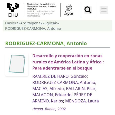
Hasiera
»
Argitalpenak
»
Egileak
»
RODRIGUEZ-CARMONA, Antonio
RODRIGUEZ-CARMONA, Antonio
Desarrollo y cooperación en zonas
rurales de América Latina y África :
Para adentrarse en el bosque
RAMIREZ DE HARO, Gonzalo
;
RODRIGUEZ-CARMONA, Antonio
;
MACIAS, Alfredo
;
BALLARIN, Pilar
;
MALAGON, Eduardo
;
PÉREZ DE
ARMIÑO, Karlos
;
MENDOZA, Laura
Hegoa, Bilbao, 2002