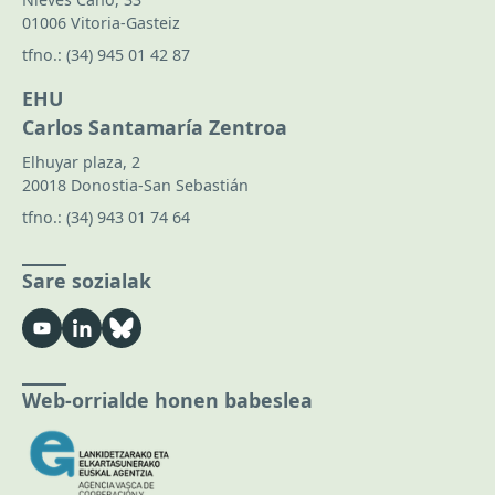
01006 Vitoria-Gasteiz
tfno.:
(34) 945 01 42 87
EHU
Carlos Santamaría Zentroa
Elhuyar plaza, 2
20018 Donostia-San Sebastián
tfno.:
(34) 943 01 74 64
Sare sozialak
Web-orrialde honen babeslea