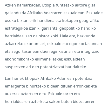
Azken hamarkadan, Etiopia funtsezko aktore gisa
gailendu da Afrikako Adarraren eskualdean. Eskualde
osoko biztanlerik handiena eta kokapen geografiko
estrategikoa izanik, garrantzi geopolitiko handiko
herrialdea izan da historikoki. Hala ere, hazkunde
azkarreko ekonomiari, eskualdeko egonkortasunean
eta segurtasunean duen eginkizunari eta integrazio
ekonomikorako ekimenei esker, eskualdean
suspertzen ari den potentziatzat har daiteke.
Lan honek Etiopiak Afrikako Adarrean potentzia
emergente bihurtzeko bidean dituen erronkak eta
aukerak aztertzen ditu. Eskualdearen eta
herrialdearen azterketa sakon baten bidez, beren