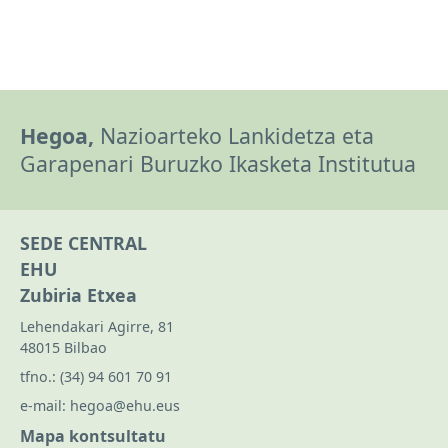
Hegoa,
Nazioarteko Lankidetza eta
Garapenari Buruzko Ikasketa Institutua
SEDE CENTRAL
EHU
Zubiria Etxea
Lehendakari Agirre, 81
48015 Bilbao
tfno.:
(34) 94 601 70 91
e-mail:
hegoa@ehu.eus
Mapa kontsultatu