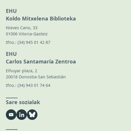
EHU
Koldo Mitxelena Biblioteka
Nieves Cano, 33
01006 Vitoria-Gasteiz
tfno.:
(34) 945 01 42 87
EHU
Carlos Santamaría Zentroa
Elhuyar plaza, 2
20018 Donostia-San Sebastián
tfno.:
(34) 943 01 74 64
Sare sozialak