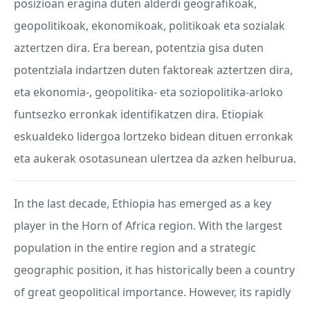
posizioan eragina duten alderdi geografikoak,
geopolitikoak, ekonomikoak, politikoak eta sozialak
aztertzen dira. Era berean, potentzia gisa duten
potentziala indartzen duten faktoreak aztertzen dira,
eta ekonomia-, geopolitika- eta soziopolitika-arloko
funtsezko erronkak identifikatzen dira. Etiopiak
eskualdeko lidergoa lortzeko bidean dituen erronkak
eta aukerak osotasunean ulertzea da azken helburua.
In the last decade, Ethiopia has emerged as a key
player in the Horn of Africa region. With the largest
population in the entire region and a strategic
geographic position, it has historically been a country
of great geopolitical importance. However, its rapidly