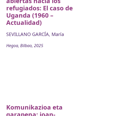
abiertas hacia los
refugiados: El caso de
Uganda (1960 –
Actualidad)
SEVILLANO GARCÍA, María
Hegoa, Bilbao, 2025
Komunikazioa eta
garapena: joan-