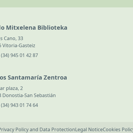
do Mitxelena Biblioteka
s Cano, 33
 Vitoria-Gasteiz
:
(34) 945 01 42 87
los Santamaría Zentroa
ar plaza, 2
 Donostia-San Sebastián
:
(34) 943 01 74 64
Privacy Policy and Data Protection
Legal Notice
Cookies Polic