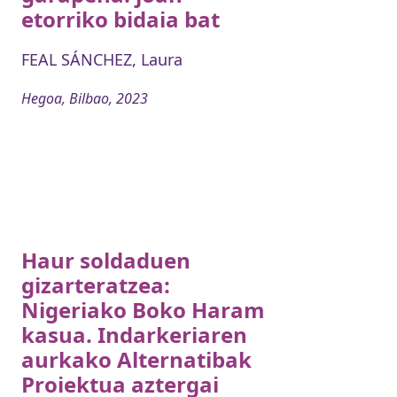
etorriko bidaia bat
FEAL SÁNCHEZ, Laura
Hegoa, Bilbao, 2023
Haur soldaduen
gizarteratzea:
Nigeriako Boko Haram
kasua. Indarkeriaren
aurkako Alternatibak
Proiektua aztergai