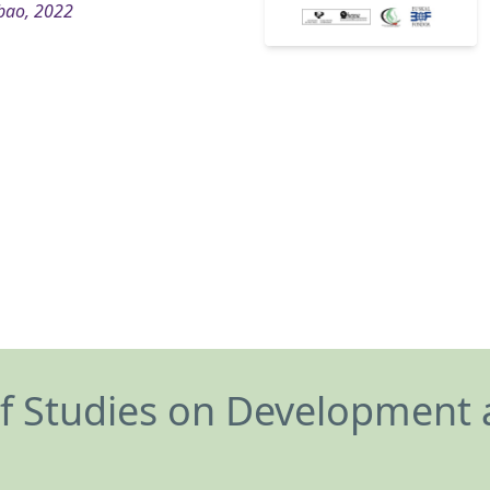
bao, 2022
of Studies on Development 