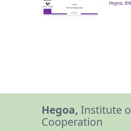
Hegoa, Bil
Hegoa,
Institute 
Cooperation