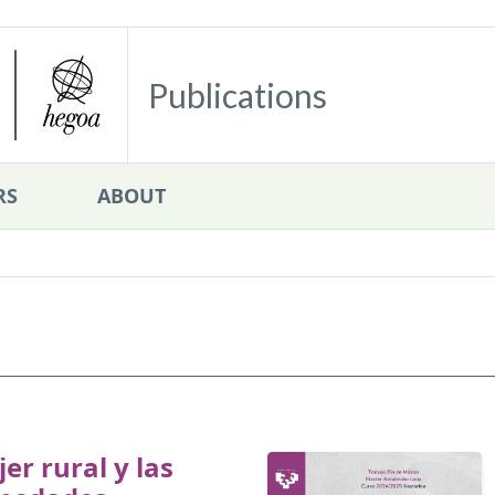
Publications
RS
ABOUT
er rural y las