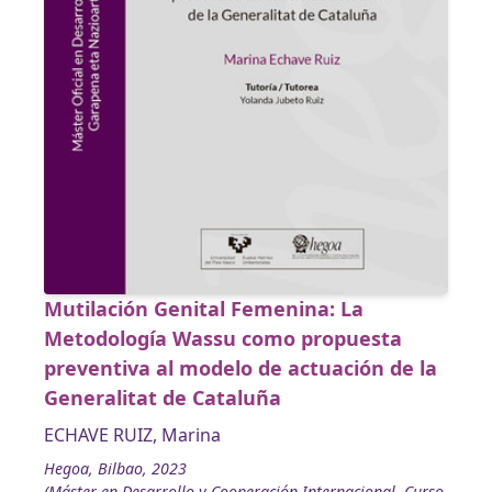
Mutilación Genital Femenina: La
Metodología Wassu como propuesta
preventiva al modelo de actuación de la
Generalitat de Cataluña
ECHAVE RUIZ, Marina
Hegoa, Bilbao, 2023
(Máster en Desarrollo y Cooperación Internacional. Curso