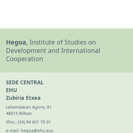
Hegoa,
Institute of Studies on
Development and International
Cooperation
SEDE CENTRAL
EHU
Zubiria Etxea
Lehendakari Agirre, 81
48015 Bilbao
tfno.:
(34) 94 601 70 91
e-mail:
hegoa@ehu.eus