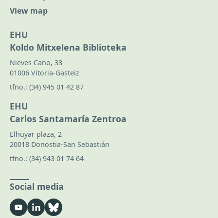
View map
EHU
Koldo Mitxelena Biblioteka
Nieves Cano, 33
01006 Vitoria-Gasteiz
tfno.:
(34) 945 01 42 87
EHU
Carlos Santamaría Zentroa
Elhuyar plaza, 2
20018 Donostia-San Sebastián
tfno.:
(34) 943 01 74 64
Social media