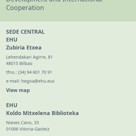
Cooperation
SEDE CENTRAL
EHU
Zubiria Etxea
Lehendakari Agirre, 81
48015 Bilbao
tfno.:
(34) 94 601 70 91
e-mail:
hegoa@ehu.eus
View map
EHU
Koldo Mitxelena Biblioteka
Nieves Cano, 33
01006 Vitoria-Gasteiz