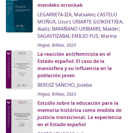
mendeko erronkak
LEGARRETA-IZA, Matxalen
;
CASTELO
MOÑUX, Uzuri
;
URIARTE GOIKOETXEA,
Alaitz
;
BARAÑANO URIBARRI, Maider
;
SAGASTIZABAL EMILIO-YUS, Marina
Hegoa, Bilbao, 2023
La reacción antifeminista en el
Estado español: El caso de la
manosfera y su influencia en la
población joven
BEROIZ SANCHO, Joseba
Hegoa, Bilbao, 2023
Estudio sobre la educación para la
memoria histórica como medida de
justicia transicional. La experiencia
en el Estado español