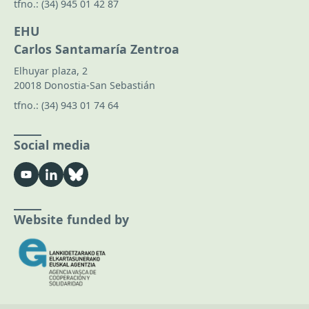
tfno.:
(34) 945 01 42 87
EHU
Carlos Santamaría Zentroa
Elhuyar plaza, 2
20018 Donostia-San Sebastián
tfno.:
(34) 943 01 74 64
Social media
Website funded by