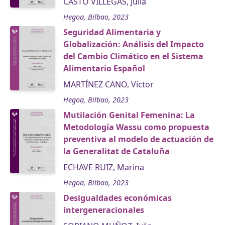
CASTO VILLEGAS, Julia
Hegoa, Bilbao, 2023
Seguridad Alimentaria y
Globalización: Análisis del Impacto
del Cambio Climático en el Sistema
Alimentario Español
MARTÍNEZ CANO, Víctor
Hegoa, Bilbao, 2023
Mutilación Genital Femenina: La
Metodología Wassu como propuesta
preventiva al modelo de actuación de
la Generalitat de Cataluña
ECHAVE RUIZ, Marina
Hegoa, Bilbao, 2023
Desigualdades económicas
intergeneracionales