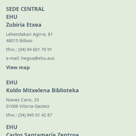
SEDE CENTRAL
EHU
Zubiria Etxea
Lehendakari Agirre, 81
48015 Bilbao
tfno.:
(34) 94 601 70 91
e-mail:
hegoa@ehu.eus
View map
EHU
Koldo Mitxelena Biblioteka
Nieves Cano, 33
01006 Vitoria-Gasteiz
tfno.:
(34) 945 01 42 87
EHU
Carlos Santamaría Zentroa