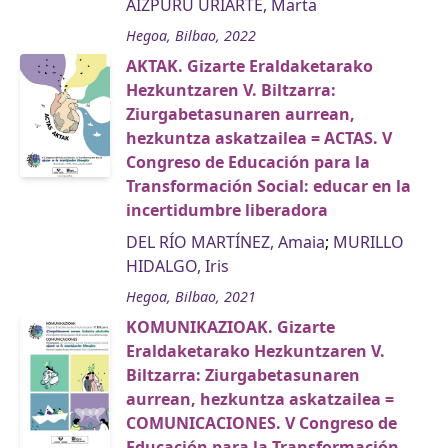
AIZPURU URIARTE, Marta
Hegoa, Bilbao, 2022
AKTAK. Gizarte Eraldaketarako
Hezkuntzaren V. Biltzarra:
Ziurgabetasunaren aurrean,
hezkuntza askatzailea = ACTAS. V
Congreso de Educación para la
Transformación Social: educar en la
incertidumbre liberadora
DEL RÍO MARTÍNEZ, Amaia
;
MURILLO
HIDALGO, Iris
Hegoa, Bilbao, 2021
KOMUNIKAZIOAK. Gizarte
Eraldaketarako Hezkuntzaren V.
Biltzarra: Ziurgabetasunaren
aurrean, hezkuntza askatzailea =
COMUNICACIONES. V Congreso de
Educación para la Transformación