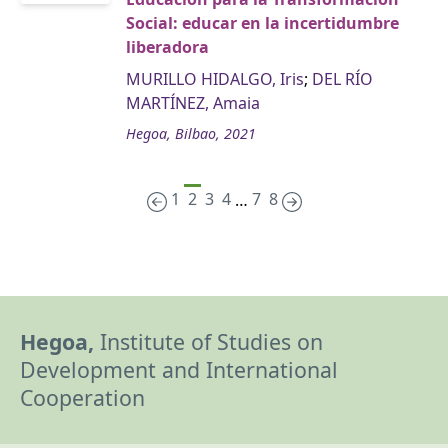
Social: educar en la incertidumbre
liberadora
MURILLO HIDALGO, Iris
;
DEL RÍO
MARTÍNEZ, Amaia
Hegoa, Bilbao, 2021
1
2
3
4
7
8
…
Hegoa,
Institute of Studies on
Development and International
Cooperation