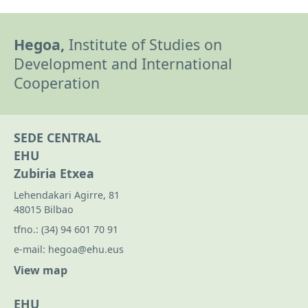
Hegoa,
Institute of Studies on
Development and International
Cooperation
SEDE CENTRAL
EHU
Zubiria Etxea
Lehendakari Agirre, 81
48015 Bilbao
tfno.:
(34) 94 601 70 91
e-mail:
hegoa@ehu.eus
View map
EHU