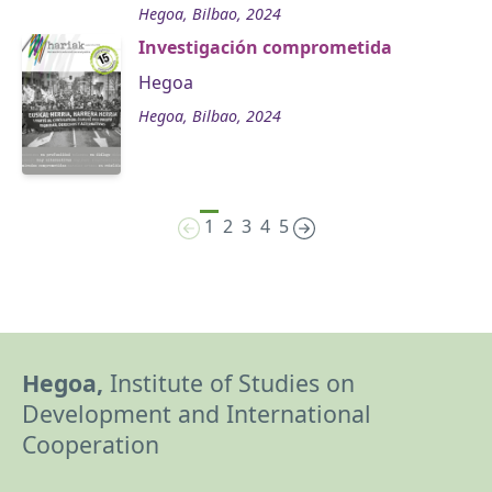
Hegoa, Bilbao, 2024
Investigación comprometida
Hegoa
Hegoa, Bilbao, 2024
1
2
3
4
5
Hegoa,
Institute of Studies on
Development and International
Cooperation