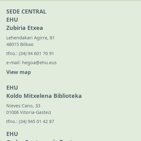
SEDE CENTRAL
EHU
Zubiria Etxea
Lehendakari Agirre, 81
48015 Bilbao
tfno.:
(34) 94 601 70 91
e-mail:
hegoa@ehu.eus
View map
EHU
Koldo Mitxelena Biblioteka
Nieves Cano, 33
01006 Vitoria-Gasteiz
tfno.:
(34) 945 01 42 87
EHU