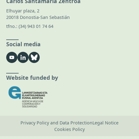
Carlos Santamaría Zentroa
Elhuyar plaza, 2
20018 Donostia-San Sebastián
tfno.:
(34) 943 01 74 64
Social media
Website funded by
Privacy Policy and Data Protection
Legal Notice
Cookies Policy