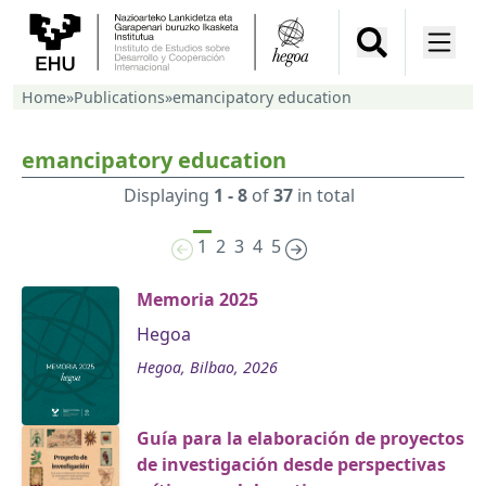
Home
»
Publications
»
emancipatory education
emancipatory education
Displaying
1 - 8
of
37
in total
1
2
3
4
5
Memoria 2025
Hegoa
Hegoa, Bilbao, 2026
Guía para la elaboración de proyectos
de investigación desde perspectivas