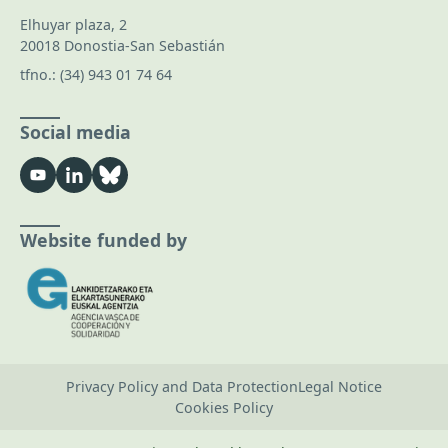
Elhuyar plaza, 2
20018 Donostia-San Sebastián
tfno.:
(34) 943 01 74 64
Social media
Website funded by
Privacy Policy and Data Protection
Legal Notice
Cookies Policy