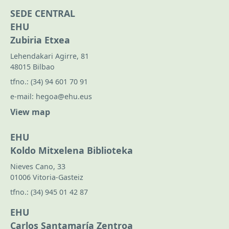
SEDE CENTRAL
EHU
Zubiria Etxea
Lehendakari Agirre, 81
48015 Bilbao
tfno.:
(34) 94 601 70 91
e-mail:
hegoa@ehu.eus
View map
EHU
Koldo Mitxelena Biblioteka
Nieves Cano, 33
01006 Vitoria-Gasteiz
tfno.:
(34) 945 01 42 87
EHU
Carlos Santamaría Zentroa