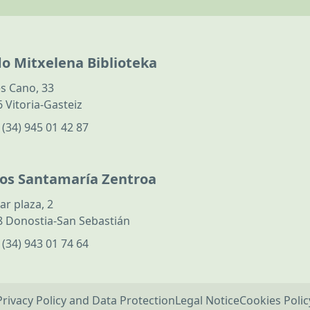
do Mitxelena Biblioteka
s Cano, 33
 Vitoria-Gasteiz
:
(34) 945 01 42 87
los Santamaría Zentroa
ar plaza, 2
 Donostia-San Sebastián
:
(34) 943 01 74 64
Privacy Policy and Data Protection
Legal Notice
Cookies Polic