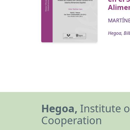
Alime
MARTÍNE
Hegoa, Bil
Hegoa,
Institute 
Cooperation