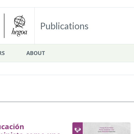
Publications
RS
ABOUT
ucación