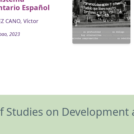
ntario Español
Z CANO, Víctor
bao, 2023
of Studies on Development 