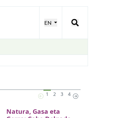
EN
1
2
3
4
Natura, Gasa eta