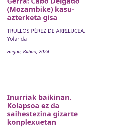
Gerra: Cabo Delgado
(Mozambike) kasu-
azterketa gisa
TRULLOS PÉREZ DE ARRILUCEA,
Yolanda
Hegoa, Bilbao, 2024
Inurriak baikinan.
Kolapsoa ez da
saihestezina gizarte
konplexuetan