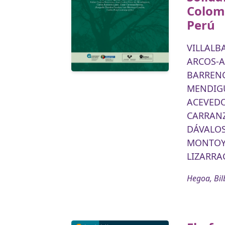
Colom
Perú
VILLALBA
ARCOS-A
BARRENC
MENDIGU
ACEVEDO-
CARRANZ
DÁVALOS
MONTOYA
LIZARRAG
Hegoa, Bil