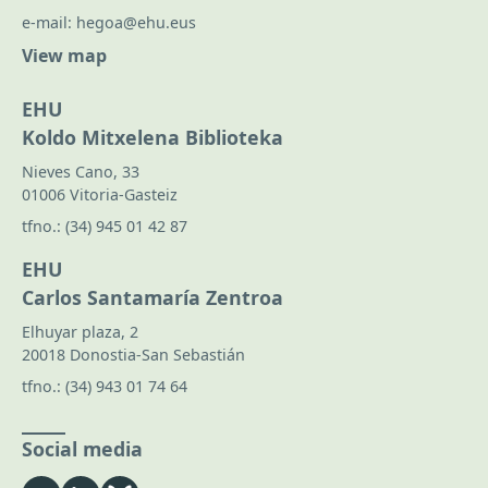
e-mail:
hegoa@ehu.eus
View map
EHU
Koldo Mitxelena Biblioteka
Nieves Cano, 33
01006 Vitoria-Gasteiz
tfno.:
(34) 945 01 42 87
EHU
Carlos Santamaría Zentroa
Elhuyar plaza, 2
20018 Donostia-San Sebastián
tfno.:
(34) 943 01 74 64
Social media