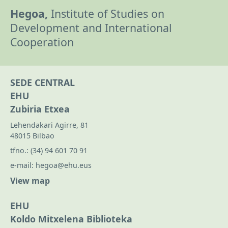
Hegoa,
Institute of Studies on
Development and International
Cooperation
SEDE CENTRAL
EHU
Zubiria Etxea
Lehendakari Agirre, 81
48015 Bilbao
tfno.:
(34) 94 601 70 91
e-mail:
hegoa@ehu.eus
View map
EHU
Koldo Mitxelena Biblioteka