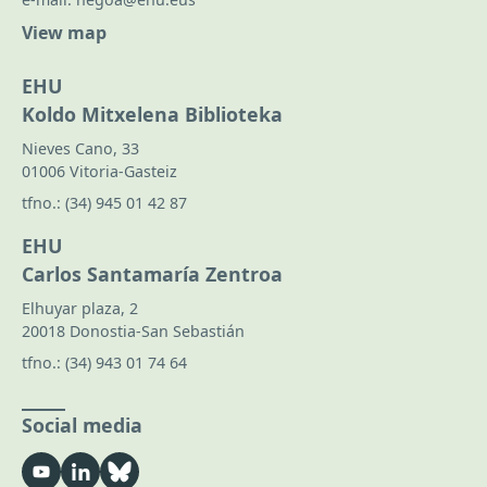
View map
EHU
Koldo Mitxelena Biblioteka
Nieves Cano, 33
01006 Vitoria-Gasteiz
tfno.:
(34) 945 01 42 87
EHU
Carlos Santamaría Zentroa
Elhuyar plaza, 2
20018 Donostia-San Sebastián
tfno.:
(34) 943 01 74 64
Social media