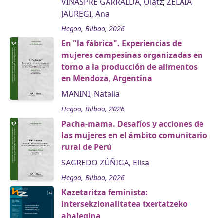
VIÑASPRE GARRALDA, Olatz
;
ZELAIA
JAUREGI, Ana
Hegoa, Bilbao, 2026
En "la fábrica". Experiencias de
mujeres campesinas organizadas en
torno a la producción de alimentos
en Mendoza, Argentina
MANINI, Natalia
Hegoa, Bilbao, 2026
Pacha-mama. Desafíos y acciones de
las mujeres en el ámbito comunitario
rural de Perú
SAGREDO ZÚÑIGA, Elisa
Hegoa, Bilbao, 2026
Kazetaritza feminista:
intersekzionalitatea txertatzeko
ahalegina