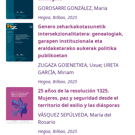
GOROSARRI GONZÁLEZ, Maria
Hegoa, Bilbao, 2025
Genero zeharkakotasunetik
intersekzionalitatera: genealogiak,
garapen instituzionala eta
eraldaketarako aukerak politika
publikoetan
ZUGAZA GOIENETXEA, Uxue
;
URETA
GARCÍA, Miriam
Hegoa, Bilbao, 2025
25 años de la resolución 1325.
Mujeres, paz y seguridad desde el
territorio del exilio y las diásporas
VÁSQUEZ SEPÚLVEDA, María del
Rosario
Hegoa, Bilbao, 2025