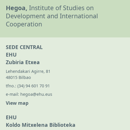
Hegoa,
Institute of Studies on
Development and International
Cooperation
SEDE CENTRAL
EHU
Zubiria Etxea
Lehendakari Agirre, 81
48015 Bilbao
tfno.:
(34) 94 601 70 91
e-mail:
hegoa@ehu.eus
View map
EHU
Koldo Mitxelena Biblioteka