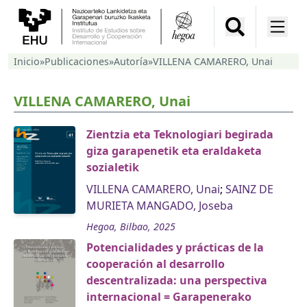
Inicio
»
Publicaciones
»
Autoría
»
VILLENA CAMARERO, Unai
VILLENA CAMARERO, Unai
Zientzia eta Teknologiari begirada
giza garapenetik eta eraldaketa
sozialetik
VILLENA CAMARERO, Unai
;
SAINZ DE
MURIETA MANGADO, Joseba
Hegoa, Bilbao, 2025
Potencialidades y prácticas de la
cooperación al desarrollo
descentralizada: una perspectiva
internacional = Garapenerako