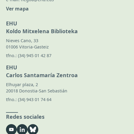
Ver mapa
EHU
Koldo Mitxelena Biblioteka
Nieves Cano, 33
01006 Vitoria-Gasteiz
tfno.:
(34) 945 01 42 87
EHU
Carlos Santamaría Zentroa
Elhuyar plaza, 2
20018 Donostia-San Sebastián
tfno.:
(34) 943 01 74 64
Redes sociales