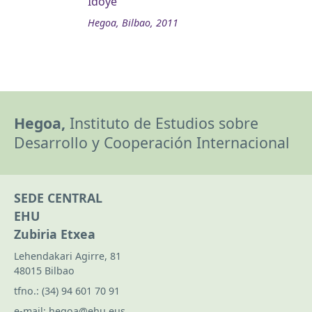
Idoye
Hegoa, Bilbao, 2011
Hegoa,
Instituto de Estudios sobre
Desarrollo y Cooperación Internacional
SEDE CENTRAL
EHU
Zubiria Etxea
Lehendakari Agirre, 81
48015 Bilbao
tfno.:
(34) 94 601 70 91
e-mail:
hegoa@ehu.eus