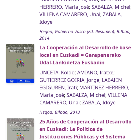
HERRERO, María José
;
SABALZA, Michel
;
VILLENA CAMARERO, Unai
;
ZABALA,
Idoye
Hegoa; Gobierno Vasco (Ed. Resumen), Bilbao,
2014
La Cooperación al Desarrollo de base
local en Euskadi = Garapenerako
Udal-Lankidetza Euskadin
UNCETA, Koldo
;
AMIANO, Iratxe
;
GUTIERREZ GOIRIA, Jorge
;
LABAIEN
EGIGUREN, Irati
;
MARTINEZ HERRERO,
María José
;
SABALZA, Michel
;
VILLENA
CAMARERO, Unai
;
ZABALA, Idoye
Hegoa, Bilbao, 2013
25 Años de Cooperación al Desarrollo
en Euskadi: La Política de
Instituciones Públicas y el Sistema