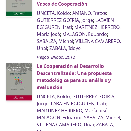
Vasco de Cooperación
UNCETA, Koldo
;
AMIANO, Iratxe
;
GUTIERREZ GOIRIA, Jorge
;
LABAIEN
EGIGUREN, Irati
;
MARTINEZ HERRERO,
María José
;
MALAGON, Eduardo
;
SABALZA, Michel
;
VILLENA CAMARERO,
Unai
;
ZABALA, Idoye
Hegoa, Bilbao, 2012
La Cooperación al Desarrollo
Descentralizada: Una propuesta
metodológica para su análisis y
evaluación
UNCETA, Koldo
;
GUTIERREZ GOIRIA,
Jorge
;
LABAIEN EGIGUREN, Irati
;
MARTINEZ HERRERO, María José
;
MALAGON, Eduardo
;
SABALZA, Michel
;
VILLENA CAMARERO, Unai
;
ZABALA,