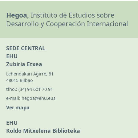
Hegoa,
Instituto de Estudios sobre
Desarrollo y Cooperación Internacional
SEDE CENTRAL
EHU
Zubiria Etxea
Lehendakari Agirre, 81
48015 Bilbao
tfno.:
(34) 94 601 70 91
e-mail:
hegoa@ehu.eus
Ver mapa
EHU
Koldo Mitxelena Biblioteka