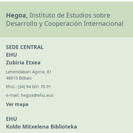
Hegoa,
Instituto de Estudios sobre
Desarrollo y Cooperación Internacional
SEDE CENTRAL
EHU
Zubiria Etxea
Lehendakari Agirre, 81
48015 Bilbao
tfno.:
(34) 94 601 70 91
e-mail:
hegoa@ehu.eus
Ver mapa
EHU
Koldo Mitxelena Biblioteka