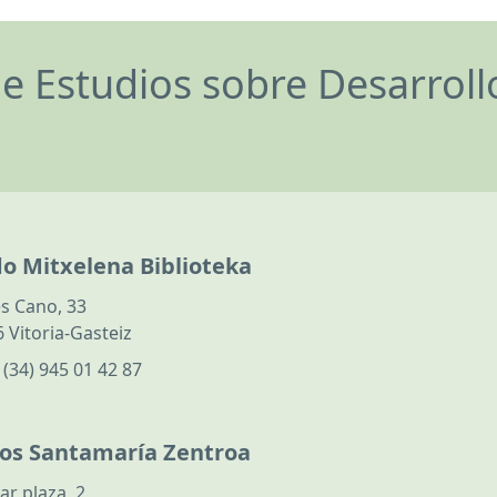
de Estudios sobre Desarrol
do Mitxelena Biblioteka
s Cano, 33
 Vitoria-Gasteiz
:
(34) 945 01 42 87
los Santamaría Zentroa
ar plaza, 2