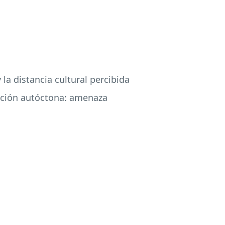
la distancia cultural percibida
lación autóctona: amenaza