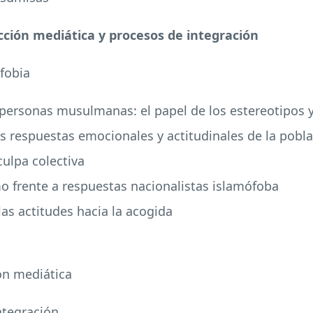
ucción mediática y procesos de integración
fobia
s personas musulmanas: el papel de los estereotipos y 
 las respuestas emocionales y actitudinales de la pob
culpa colectiva
mo frente a respuestas nacionalistas islamófoba
las actitudes hacia la acogida
ión mediática
ntegración