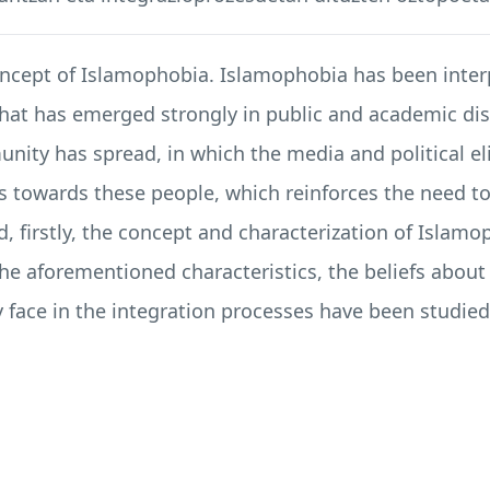
oncept of Islamophobia. Islamophobia has been inter
 that has emerged strongly in public and academic di
nity has spread, in which the media and political el
es towards these people, which reinforces the need t
end, firstly, the concept and characterization of Isla
the aforementioned characteristics, the beliefs abou
 face in the integration processes have been studied