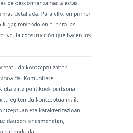
des de desconfianza hacia estas
 más detallada. Para ello, en primer
 lugar, teniendo en cuenta las
ctivo, la construcción que hacen los
rpretatu da kontzeptu zahar
rminoa da. Komunitate
eta elite politikoek pertsona
dartu egiten du kontzeptua maila
ontzeptuan eta karakterizazioan
uruz dauden sinesmenetan,
an sakondu da.