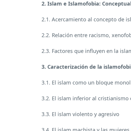
2. Islam e Islamofobia: Conceptua
2.1. Acercamiento al concepto de i
2.2. Relación entre racismo, xenofo
2.3. Factores que influyen en la isl
3. Caracterización de la islamofob
3.1. El islam como un bloque monol
3.2. El islam inferior al cristianism
3.3. El islam violento y agresivo
3.4. El islam machista y las mujere