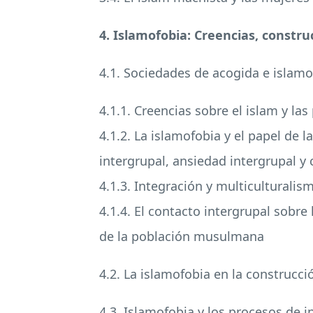
4. Islamofobia: Creencias, constr
4.1. Sociedades de acogida e islamo
4.1.1. Creencias sobre el islam y la
4.1.2. La islamofobia y el papel de
intergrupal, ansiedad intergrupal y 
4.1.3. Integración y multiculturalis
4.1.4. El contacto intergrupal sobre 
de la población musulmana
4.2. La islamofobia en la construcc
4.3. Islamofobia y los procesos de i