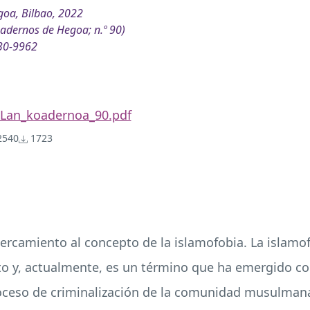
oa, Bilbao, 2022
adernos de Hegoa; n.º 90)
30-9962
Lan_koadernoa_90.pdf
540
1723
acercamiento al concepto de la islamofobia. La islam
o y, actualmente, es un término que ha emergido con
ceso de criminalización de la comunidad musulmana