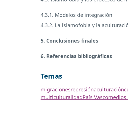
4.3.1. Modelos de integración
4.3.2. La Islamofobia y la aculturaci
5. Conclusiones finales
6. Referencias bibliográficas
Temas
migraciones
represión
aculturación
c
multiculturalidad
País Vasco
medios 