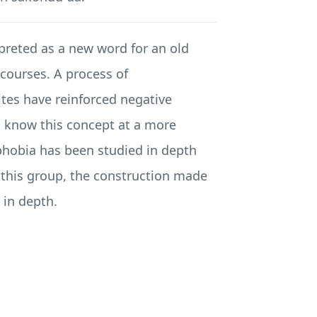
preted as a new word for an old
scourses. A process of
ites have reinforced negative
o know this concept at a more
mophobia has been studied in depth
t this group, the construction made
 in depth.