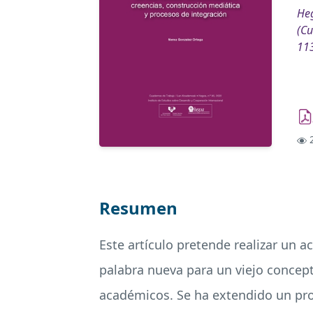
Heg
(Cu
11
2
Resumen
Este artículo pretende realizar un 
palabra nueva para un viejo concept
académicos. Se ha extendido un pro