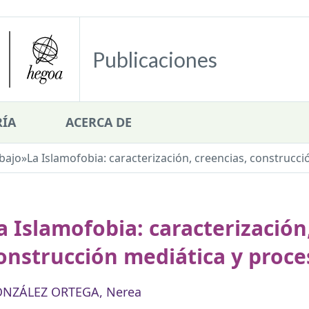
Publicaciones
ÍA
ACERCA DE
bajo
»
La Islamofobia: caracterización, creencias, construcc
a Islamofobia: caracterización
onstrucción mediática y proce
NZÁLEZ ORTEGA, Nerea