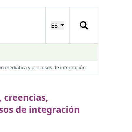
ES
ión mediática y procesos de integración
, creencias,
sos de integración