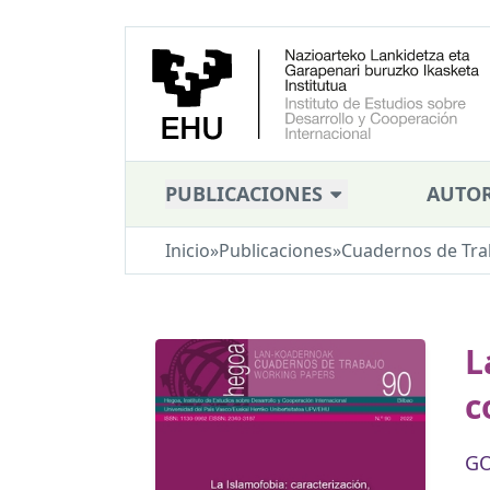
PUBLICACIONES
AUTOR
Inicio
»
Publicaciones
»
Cuadernos de Tra
L
c
GO