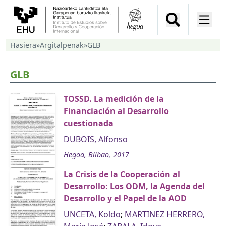
Hasiera
»
Argitalpenak
»
GLB
GLB
TOSSD. La medición de la
Financiación al Desarrollo
cuestionada
DUBOIS, Alfonso
Hegoa, Bilbao, 2017
La Crisis de la Cooperación al
Desarrollo: Los ODM, la Agenda del
Desarrollo y el Papel de la AOD
UNCETA, Koldo
;
MARTINEZ HERRERO,