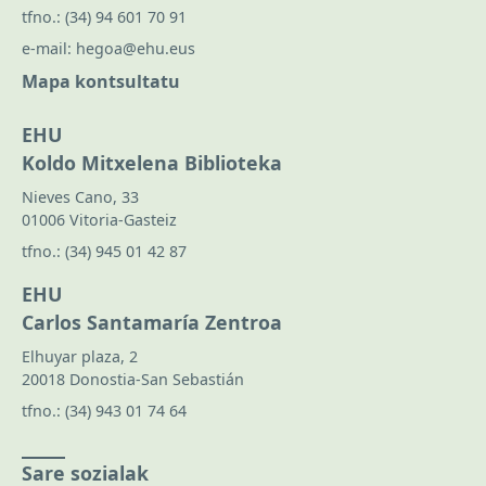
tfno.:
(34) 94 601 70 91
e-mail:
hegoa@ehu.eus
Mapa kontsultatu
EHU
Koldo Mitxelena Biblioteka
Nieves Cano, 33
01006 Vitoria-Gasteiz
tfno.:
(34) 945 01 42 87
EHU
Carlos Santamaría Zentroa
Elhuyar plaza, 2
20018 Donostia-San Sebastián
tfno.:
(34) 943 01 74 64
Sare sozialak