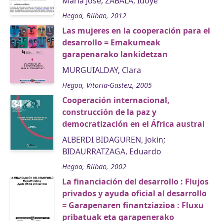
María José
;
ZABALA, Idoye
Hegoa, Bilbao, 2012
Las mujeres en la cooperación para el
desarrollo = Emakumeak
garapenarako lankidetzan
MURGUIALDAY, Clara
Hegoa, Vitoria-Gasteiz, 2005
Cooperación internacional,
construcción de la paz y
democratización en el África austral
ALBERDI BIDAGUREN, Jokin
;
BIDAURRATZAGA, Eduardo
Hegoa, Bilbao, 2002
La financiación del desarrollo : Flujos
privados y ayuda oficial al desarrollo
= Garapenaren finantziazioa : Fluxu
pribatuak eta garapenerako