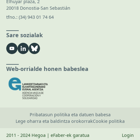
Elhuyar plaza, 2
20018 Donostia-San Sebastián
tfno.:
(34) 943 01 74 64
Sare sozialak
Web-orrialde honen babeslea
Pribatasun politika eta datuen babesa
Lege oharra eta baldintza orokorrak
Cookie politika
2011 - 2024 Hegoa | eFaber-ek garatua
Login