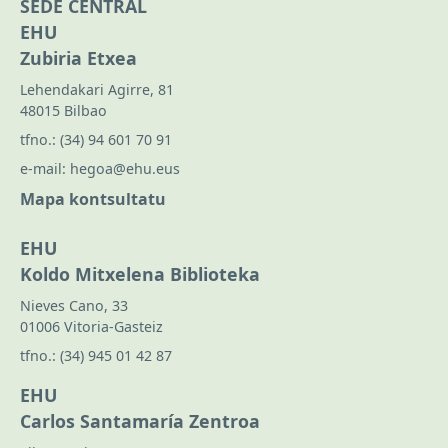
SEDE CENTRAL
EHU
Zubiria Etxea
Lehendakari Agirre, 81
48015 Bilbao
tfno.:
(34) 94 601 70 91
e-mail:
hegoa@ehu.eus
Mapa kontsultatu
EHU
Koldo Mitxelena Biblioteka
Nieves Cano, 33
01006 Vitoria-Gasteiz
tfno.:
(34) 945 01 42 87
EHU
Carlos Santamaría Zentroa