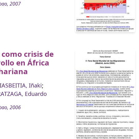
bao, 2007
a como crisis de
ollo en África
hariana
ASBEITIA, Iñaki
;
ATZAGA, Eduardo
bao, 2006