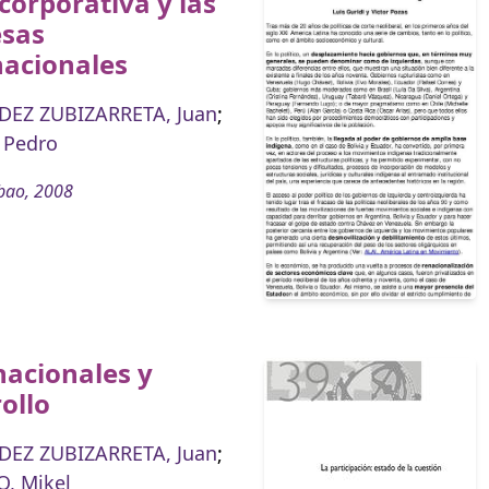
 corporativa y las
sas
nacionales
EZ ZUBIZARRETA, Juan
;
 Pedro
bao, 2008
nacionales y
ollo
EZ ZUBIZARRETA, Juan
;
, Mikel