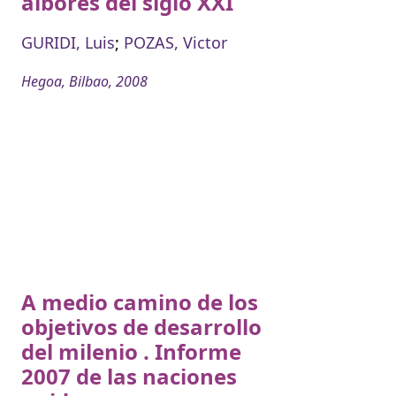
albores del siglo XXI
GURIDI, Luis
;
POZAS, Victor
Hegoa, Bilbao, 2008
A medio camino de los
objetivos de desarrollo
del milenio . Informe
2007 de las naciones