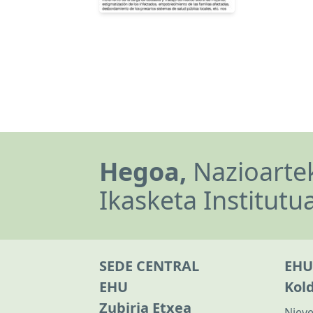
Hegoa,
Nazioartek
Ikasketa Institutu
SEDE CENTRAL
EHU
EHU
Kol
Zubiria Etxea
Nieve