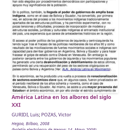
América Latina en los albores del siglo
XXI
GURIDI, Luis
;
POZAS, Victor
Hegoa, Bilbao, 2008
(boletín electrónico de Hegoa; 14, Mayo 2008)