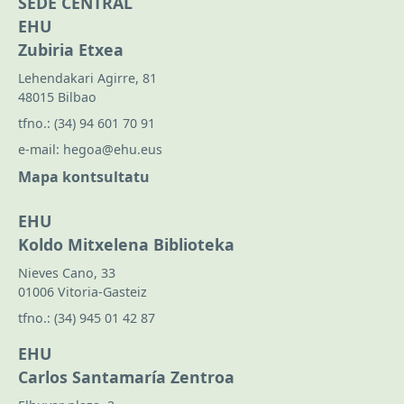
SEDE CENTRAL
EHU
Zubiria Etxea
Lehendakari Agirre, 81
48015 Bilbao
tfno.:
(34) 94 601 70 91
e-mail:
hegoa@ehu.eus
Mapa kontsultatu
EHU
Koldo Mitxelena Biblioteka
Nieves Cano, 33
01006 Vitoria-Gasteiz
tfno.:
(34) 945 01 42 87
EHU
Carlos Santamaría Zentroa