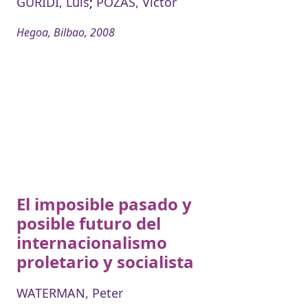
GURIDI, Luis
;
POZAS, Victor
Hegoa, Bilbao, 2008
El imposible pasado y
posible futuro del
internacionalismo
proletario y socialista
WATERMAN, Peter