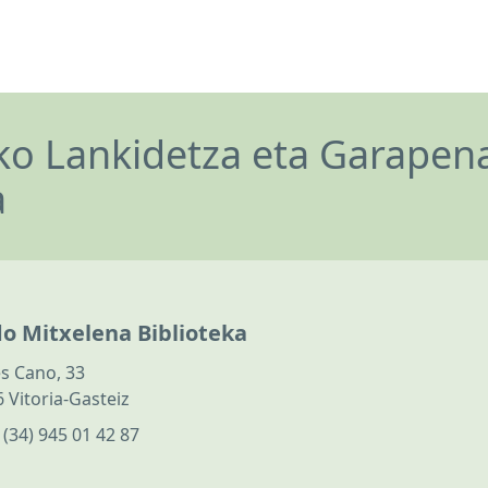
o Lankidetza eta Garapen
a
do Mitxelena Biblioteka
s Cano, 33
 Vitoria-Gasteiz
:
(34) 945 01 42 87