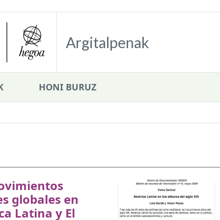
Argitalpenak
K
HONI BURUZ
ovimientos
es globales en
a Latina y El