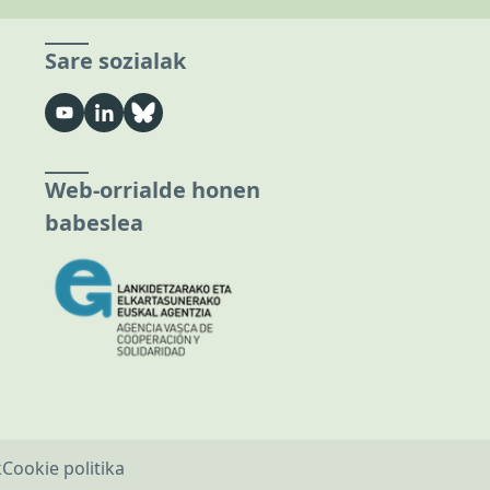
Sare sozialak
Web-orrialde honen
babeslea
k
Cookie politika