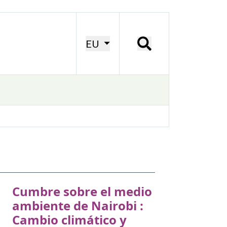
EU
Cumbre sobre el medio
ambiente de Nairobi :
Cambio climático y