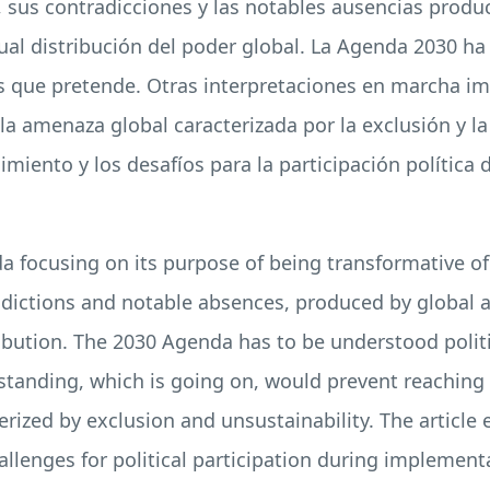
, sus contradicciones y las notables ausencias produ
ual distribución del poder global. La Agenda 2030 ha
s que pretende. Otras interpretaciones en marcha imp
 amenaza global caracterizada por la exclusión y la 
iento y los desafíos para la participación política
da focusing on its purpose of being transformative o
adictions and notable absences, produced by global a
ibution. The 2030 Agenda has to be understood politic
standing, which is going on, would prevent reachin
erized by exclusion and unsustainability. The article 
lenges for political participation during implementa