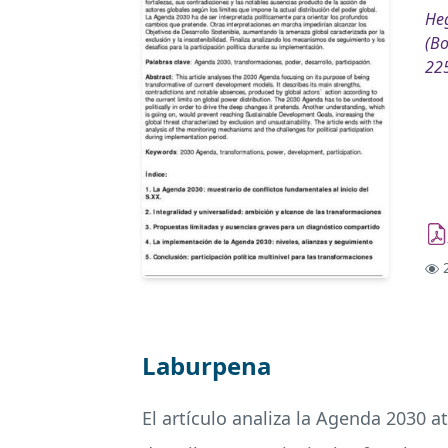
Heg
(Bo
22
2
Laburpena
El artículo analiza la Agenda 2030 