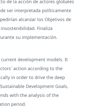
cto de la acción de actores globales
 de ser interpretada políticamente
edirían alcanzar los Objetivos de
insostenibilidad. Finaliza
 durante su implementación.
f current development models. It
ctors´ action according to the
ally in order to drive the deep
g Sustainable Development Goals,
ends with the analysis of the
tion period.