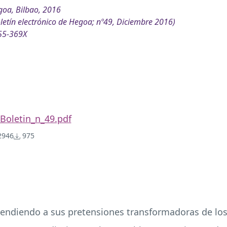
oa, Bilbao, 2016
letín electrónico de Hegoa; nº49, Diciembre 2016)
55-369X
Boletin_n_49.pdf
946
975
atendiendo a sus pretensiones transformadoras de lo