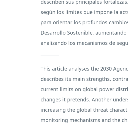
describen sus principales fortalezas
según los límites que impone la act
para orientar los profundos cambio
Desarrollo Sostenible, aumentando la
analizando los mecanismos de seguim
________
This article analyses the 2030 Agen
describes its main strengths, contr
current limits on global power distr
changes it pretends. Another under
increasing the global threat charact
monitoring mechanisms and the chal