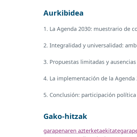
Aurkibidea
1. La Agenda 2030: muestrario de con
2. Integralidad y universalidad: am
3. Propuestas limitadas y ausencia
4. La implementación de la Agenda 2
5. Conclusión: participación polític
Gako-hitzak
garapenaren azterketa
ekitate
garape