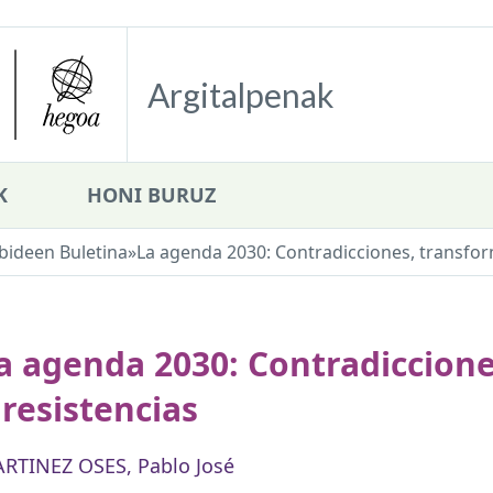
Argitalpenak
K
HONI BURUZ
bideen Buletina
»
La agenda 2030: Contradicciones, transfor
a agenda 2030: Contradiccion
 resistencias
RTINEZ OSES, Pablo José