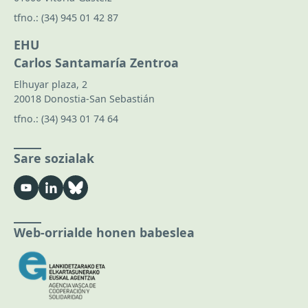
tfno.:
(34) 945 01 42 87
EHU
Carlos Santamaría Zentroa
Elhuyar plaza, 2
20018 Donostia-San Sebastián
tfno.:
(34) 943 01 74 64
Sare sozialak
Web-orrialde honen babeslea