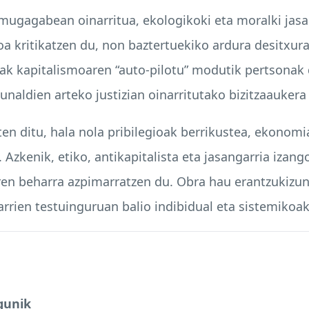
gagabean oinarritua, ekologikoki eta moralki jasan
oa kritikatzen du, non baztertuekiko ardura desitxu
kak kapitalismoaren “auto-pilotu” modutik pertsonak 
unaldien arteko justizian oinarritutako bizitzaauker
en ditu, hala nola pribilegioak berrikustea, ekonomi
zkenik, etiko, antikapitalista eta jasangarria izang
en beharra azpimarratzen du. Obra hau erantzukizun 
rrien testuinguruan balio indibidual eta sistemikoak
igunik