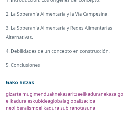
1. Introducción: Los orígenes del concepto.
2. La Soberanía Alimentaria y la Vía Campesina.
3. La Soberanía Alimentaria y Redes Alimentarias
Alternativas.
4. Debilidades de un concepto en construcción.
5. Conclusiones
Gako-hitzak
gizarte mugimenduak
nekazaritza
elikadura
nekazalgo
elikadura eskubidea
globala
globalizacioa
neoliberalismo
elikadura subiranotasuna