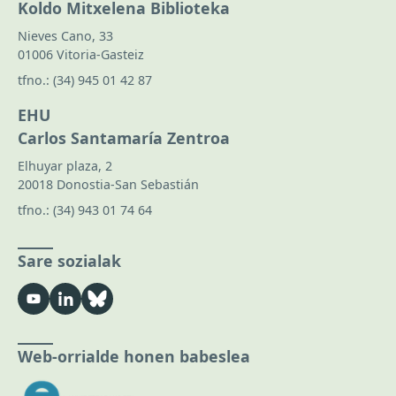
Koldo Mitxelena Biblioteka
Nieves Cano, 33
01006 Vitoria-Gasteiz
tfno.:
(34) 945 01 42 87
EHU
Carlos Santamaría Zentroa
Elhuyar plaza, 2
20018 Donostia-San Sebastián
tfno.:
(34) 943 01 74 64
Sare sozialak
Web-orrialde honen babeslea