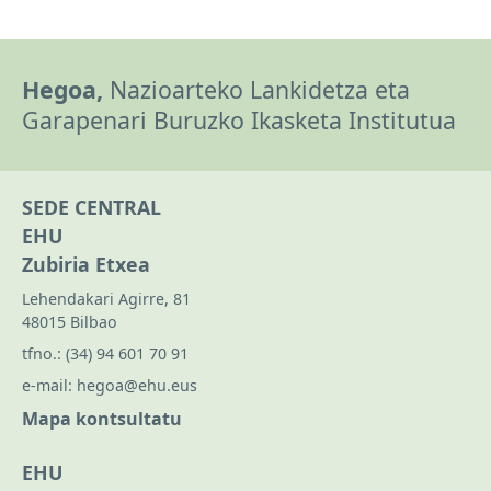
Hegoa,
Nazioarteko Lankidetza eta
Garapenari Buruzko Ikasketa Institutua
SEDE CENTRAL
EHU
Zubiria Etxea
Lehendakari Agirre, 81
48015 Bilbao
tfno.:
(34) 94 601 70 91
e-mail:
hegoa@ehu.eus
Mapa kontsultatu
EHU