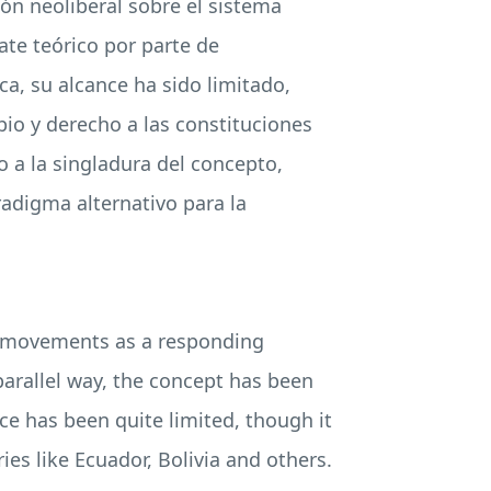
ón neoliberal sobre el sistema
ate teórico por parte de
ca, su alcance ha sido limitado,
io y derecho a las constituciones
o a la singladura del concepto,
adigma alternativo para la
nt movements as a responding
parallel way, the concept has been
nce has been quite limited, though it
ies like Ecuador, Bolivia and others.