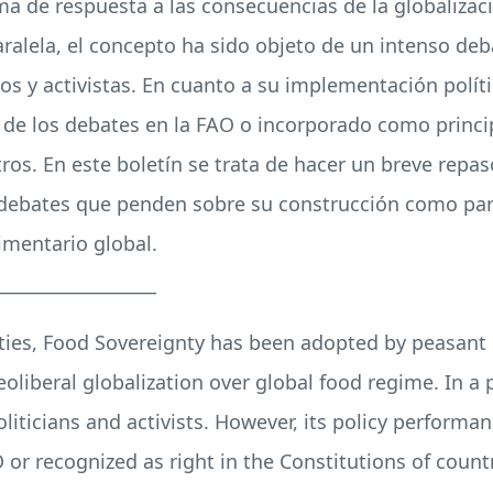
 de respuesta a las consecuencias de la globalizaci
ralela, el concepto ha sido objeto de un intenso deb
os y activistas. En cuanto a su implementación políti
 de los debates en la
FAO
o incorporado como princip
ros. En este boletín se trata de hacer un breve repas
s debates que penden sobre su construcción como par
imentario global.
__________________
neties, Food Sovereignty has been adopted by peasa
liberal globalization over global food regime. In a 
liticians and activists. However, its policy performa
O
or recognized as right in the Constitutions of countr