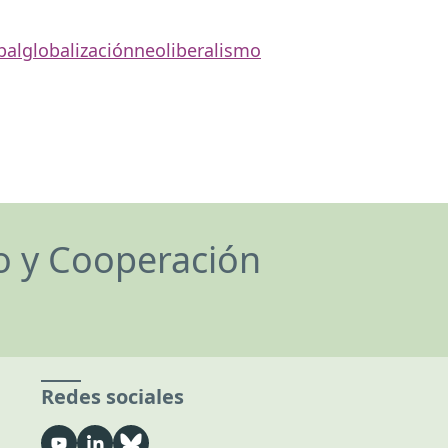
bal
globalización
neoliberalismo
lo y Cooperación
Redes sociales