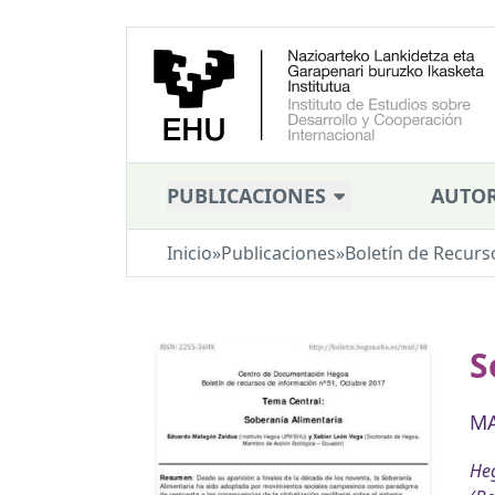
PUBLICACIONES
AUTOR
Inicio
»
Publicaciones
»
Boletín de Recurs
S
MA
Heg