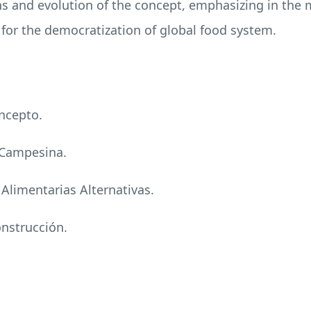
gins and evolution of the concept, emphasizing in th
 for the democratization of global food system.
oncepto.
a Campesina.
 Alimentarias Alternativas.
onstrucción.