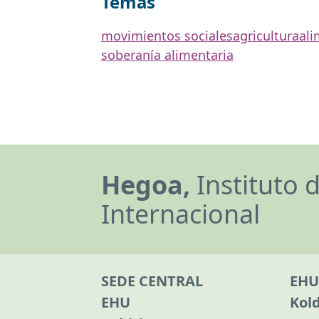
Temas
movimientos sociales
agricultura
ali
soberanía alimentaria
Hegoa,
Instituto 
Internacional
SEDE CENTRAL
EHU
EHU
Kol