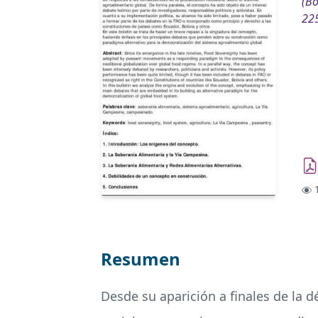
(Bo
22
1
Resumen
Desde su aparición a finales de la 