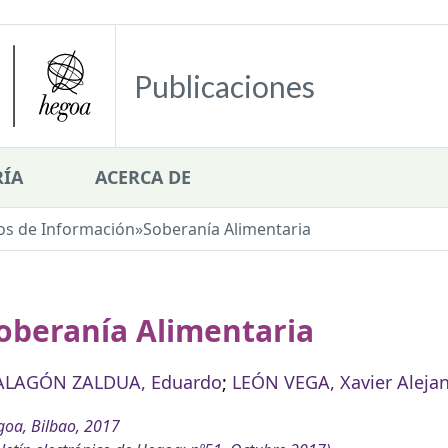
Publicaciones
ÍA
ACERCA DE
os de Información
»
Soberanía Alimentaria
oberanía Alimentaria
LAGÓN ZALDUA, Eduardo
;
LEÓN VEGA, Xavier Aleja
oa, Bilbao, 2017