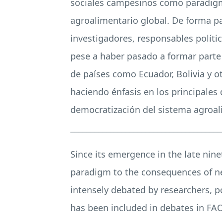
sociales campesinos como paradigma
agroalimentario global. De forma pa
investigadores, responsables polític
pese a haber pasado a formar parte
de países como Ecuador, Bolivia y ot
haciendo énfasis en los principale
democratización del sistema agroal
______________________________________
Since its emergence in the late ni
paradigm to the consequences of neo
intensely debated by researchers, po
has been included in debates in
FA