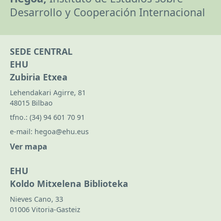
Desarrollo y Cooperación Internacional
SEDE CENTRAL
EHU
Zubiria Etxea
Lehendakari Agirre, 81
48015 Bilbao
tfno.:
(34) 94 601 70 91
e-mail:
hegoa@ehu.eus
Ver mapa
EHU
Koldo Mitxelena Biblioteka
Nieves Cano, 33
01006 Vitoria-Gasteiz