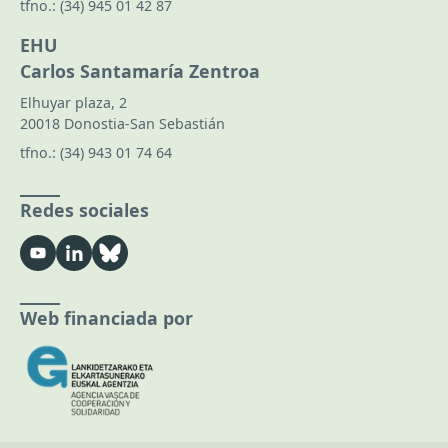
tfno.:
(34) 945 01 42 87
EHU
Carlos Santamaría Zentroa
Elhuyar plaza, 2
20018 Donostia-San Sebastián
tfno.:
(34) 943 01 74 64
Redes sociales
Web financiada por