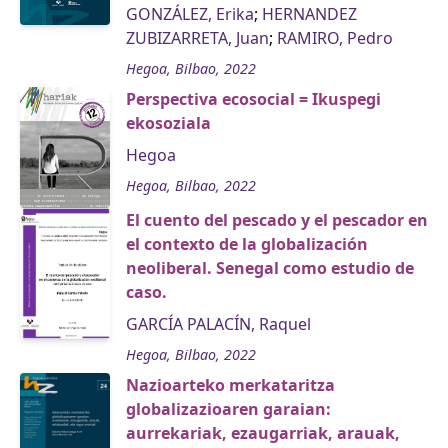
GONZÁLEZ, Erika
;
HERNANDEZ
ZUBIZARRETA, Juan
;
RAMIRO, Pedro
Hegoa, Bilbao, 2022
Perspectiva ecosocial = Ikuspegi
ekosoziala
Hegoa
Hegoa, Bilbao, 2022
El cuento del pescado y el pescador en
el contexto de la globalización
neoliberal. Senegal como estudio de
caso.
GARCÍA PALACÍN, Raquel
Hegoa, Bilbao, 2022
Nazioarteko merkataritza
globalizazioaren garaian:
aurrekariak, ezaugarriak, arauak,