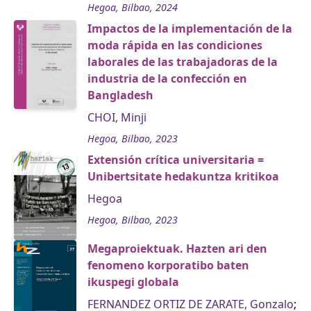
Hegoa, Bilbao, 2024
Impactos de la implementación de la
moda rápida en las condiciones
laborales de las trabajadoras de la
industria de la confección en
Bangladesh
CHOI, Minji
Hegoa, Bilbao, 2023
Extensión crítica universitaria =
Unibertsitate hedakuntza kritikoa
Hegoa
Hegoa, Bilbao, 2023
Megaproiektuak. Hazten ari den
fenomeno korporatibo baten
ikuspegi globala
FERNANDEZ ORTIZ DE ZARATE, Gonzalo
;