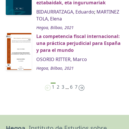
eztabaidak, eta ingurumariak
BIDAURRATZAGA, Eduardo
;
MARTINEZ
TOLA, Elena
Hegoa, Bilbao, 2021
La competencia fiscal internacional:
una práctica perjudicial para España
y para el mundo
OSORIO RITTER, Marco
Hegoa, Bilbao, 2021
1
2
3
6
7
...
Hegoa,
Instituto de Estudios sobre