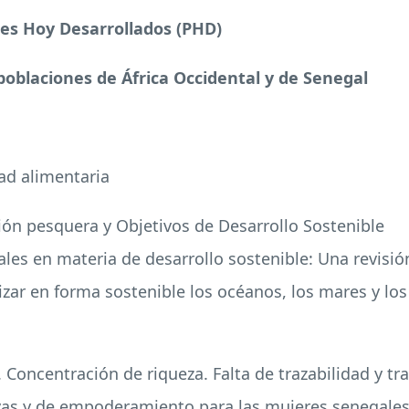
ses Hoy Desarrollados (
PHD
)
poblaciones de África Occidental y de Senegal
ad alimentaria
ión pesquera y Objetivos de Desarrollo Sostenible
les en materia de desarrollo sostenible: Una revisi
ilizar en forma sostenible los océanos, los mares y lo
. Concentración de riqueza. Falta de trazabilidad y t
vas y de empoderamiento para las mujeres senegale