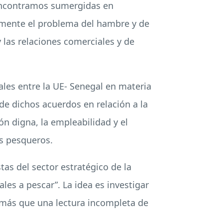
s encontramos sumergidas en
ealmente el problema del hambre y de
 las relaciones comerciales y de
les entre la UE- Senegal en materia
de dichos acuerdos en relación a la
ón digna, la empleabilidad y el
os pesqueros.
stas del sector estratégico de la
les a pescar”. La idea es investigar
s más que una lectura incompleta de