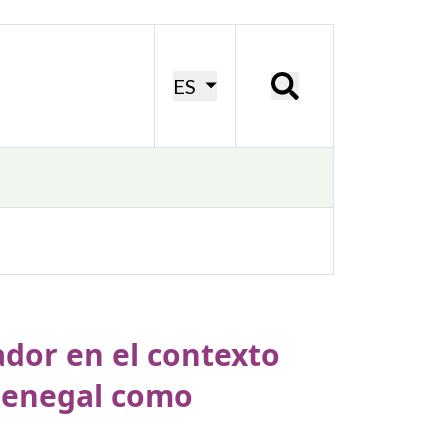
ES
ador en el contexto
 Senegal como