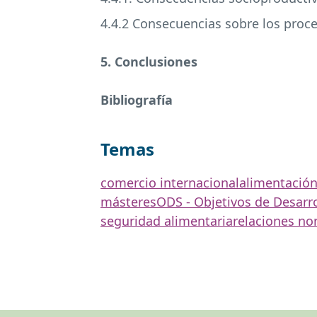
4.4.2 Consecuencias sobre los proc
5. Conclusiones
Bibliografía
Temas
comercio internacional
alimentació
másteres
ODS - Objetivos de Desarro
seguridad alimentaria
relaciones no