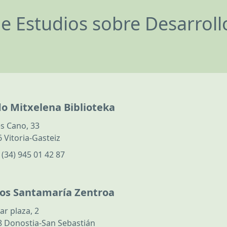
de Estudios sobre Desarrol
do Mitxelena Biblioteka
s Cano, 33
 Vitoria-Gasteiz
:
(34) 945 01 42 87
los Santamaría Zentroa
ar plaza, 2
 Donostia-San Sebastián