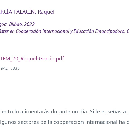
RCÍA PALACÍN, Raquel
oa, Bilbao, 2022
ster en Cooperación Internacional y Educación Emancipadora. 
TFM_70_Raquel-Garcia.pdf
942
335
nto lo alimentarás durante un día. Si le enseñas a p
 algunos sectores de la cooperación internacional ha 