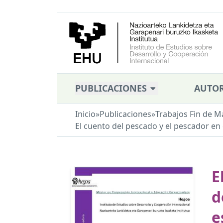
PUBLICACIONES
AUTOR
Inicio
»
Publicaciones
»
Trabajos Fin de M
El cuento del pescado y el pescador en e
E
d
e