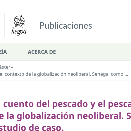
Publicaciones
ÍA
ACERCA DE
áster
»
l contexto de la globalización neoliberal. Senegal como ...
l cuento del pescado y el pesc
e la globalización neoliberal.
studio de caso.