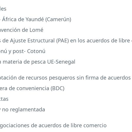
les
- África de Yaundé (Camerún)
onvención de Lomé
 de Ajuste Estructural (
PAE
) en los acuerdos de libr
onú y post- Cotonú
en materia de pesca UE-Senegal
plotación de recursos pesqueros sin firma de acuerdos
era de conveniencia (
BDC
)
xtas
 y no reglamentada
gociaciones de acuerdos de libre comercio