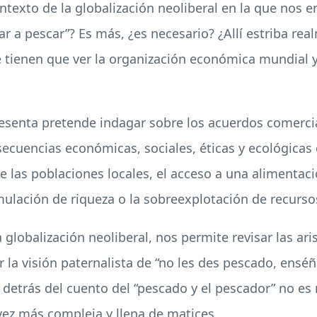
ontexto de la globalización neoliberal en la que no
ar a pescar”? Es más, ¿es necesario? ¿Allí estriba r
é tienen que ver la organización económica mundial y
esenta pretende indagar sobre los acuerdos comercia
ecuencias económicas, sociales, éticas y ecológicas 
 las poblaciones locales, el acceso a una alimentaci
umulación de riqueza o la sobreexplotación de recurs
 globalización neoliberal, nos permite revisar las ari
la visión paternalista de “no les des pescado, enséña
 detrás del cuento del “pescado y el pescador” no e
vez más compleja y llena de matices.