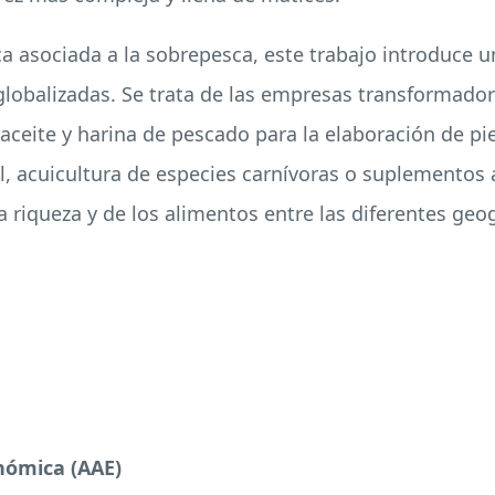
 asociada a la sobrepesca, este trabajo introduce un
lobalizadas. Se trata de las empresas transformado
aceite y harina de pescado para la elaboración de pi
l, acuicultura de especies carnívoras o suplementos
a riqueza y de los alimentos entre las diferentes geogr
nómica (
AAE
)