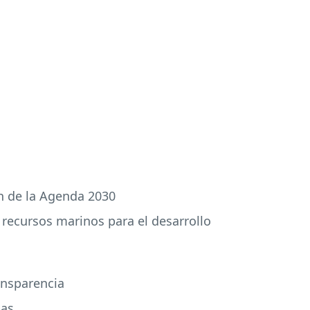
ón de la Agenda 2030
s recursos marinos para el desarrollo
ransparencia
sas