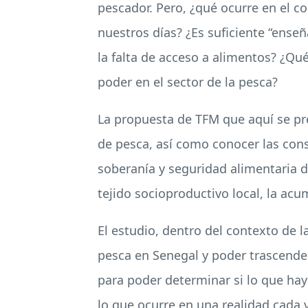
pescador. Pero, ¿qué ocurre en el c
nuestros días? ¿Es suficiente “enseñ
la falta de acceso a alimentos? ¿Qu
poder en el sector de la pesca?
La propuesta de
TFM
que aquí se pr
de pesca, así como conocer las cons
soberanía y seguridad alimentaria de
tejido socioproductivo local, la ac
El estudio, dentro del contexto de la
pesca en Senegal y poder trascender 
para poder determinar si lo que hay
lo que ocurre en una realidad cada 