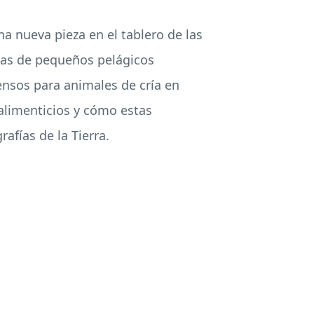
a nueva pieza en el tablero de las
ras de pequeños pelágicos
ensos para animales de cría en
 alimenticios y cómo estas
afías de la Tierra.