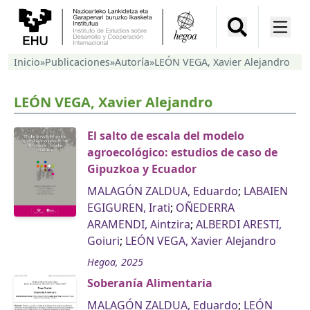
Inicio
»
Publicaciones
»
Autoría
»
LEÓN VEGA, Xavier Alejandro
LEÓN VEGA, Xavier Alejandro
El salto de escala del modelo
agroecológico: estudios de caso de
Gipuzkoa y Ecuador
MALAGÓN ZALDUA, Eduardo
;
LABAIEN
EGIGUREN, Irati
;
OÑEDERRA
ARAMENDI, Aintzira
;
ALBERDI ARESTI,
Goiuri
;
LEÓN VEGA, Xavier Alejandro
Hegoa, 2025
Soberanía Alimentaria
MALAGÓN ZALDUA, Eduardo
;
LEÓN