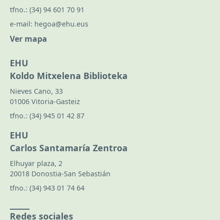
tfno.:
(34) 94 601 70 91
e-mail:
hegoa@ehu.eus
Ver mapa
EHU
Koldo Mitxelena Biblioteka
Nieves Cano, 33
01006 Vitoria-Gasteiz
tfno.:
(34) 945 01 42 87
EHU
Carlos Santamaría Zentroa
Elhuyar plaza, 2
20018 Donostia-San Sebastián
tfno.:
(34) 943 01 74 64
Redes sociales