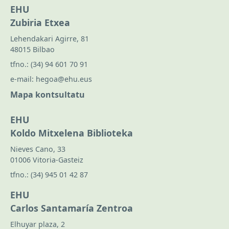
EHU
Zubiria Etxea
Lehendakari Agirre, 81
48015 Bilbao
tfno.:
(34) 94 601 70 91
e-mail:
hegoa@ehu.eus
Mapa kontsultatu
EHU
Koldo Mitxelena Biblioteka
Nieves Cano, 33
01006 Vitoria-Gasteiz
tfno.:
(34) 945 01 42 87
EHU
Carlos Santamaría Zentroa
Elhuyar plaza, 2