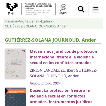
Hasiera
»
Argitalpenak
»
Egileak
»
GUTIÉRREZ-SOLANA JOURNOUD, Ander
GUTIÉRREZ-SOLANA JOURNOUD, Ander
Mecanismos jurídicos de protección
internacional frente a la violencia
sexual en los conflictos armados
ZIRION LANDALUZE, Iker
;
GUTIÉRREZ-
SOLANA JOURNOUD, Ander
Hegoa, Bilbao, 2024
Dosier: La protección frente a la
violencia sexual en conflictos
armados. Instrumentos jurídicos