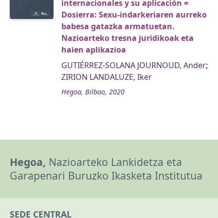
internacionales y su aplicación =
Dosierra: Sexu-indarkeriaren aurreko
babesa gatazka armatuetan.
Nazioarteko tresna juridikoak eta
haien aplikazioa
GUTIÉRREZ-SOLANA JOURNOUD, Ander
;
ZIRION LANDALUZE, Iker
Hegoa, Bilbao, 2020
Hegoa,
Nazioarteko Lankidetza eta
Garapenari Buruzko Ikasketa Institutua
SEDE CENTRAL