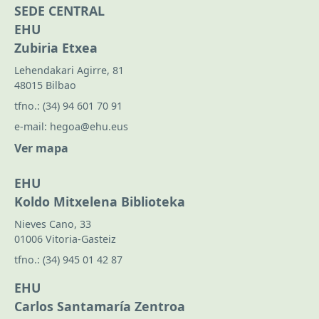
SEDE CENTRAL
EHU
Zubiria Etxea
Lehendakari Agirre, 81
48015 Bilbao
tfno.:
(34) 94 601 70 91
e-mail:
hegoa@ehu.eus
Ver mapa
EHU
Koldo Mitxelena Biblioteka
Nieves Cano, 33
01006 Vitoria-Gasteiz
tfno.:
(34) 945 01 42 87
EHU
Carlos Santamaría Zentroa