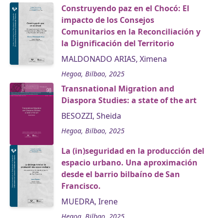
Construyendo paz en el Chocó: El
impacto de los Consejos
Comunitarios en la Reconciliación y
la Dignificación del Territorio
MALDONADO ARIAS, Ximena
Hegoa, Bilbao, 2025
Transnational Migration and
Diaspora Studies: a state of the art
BESOZZI, Sheida
Hegoa, Bilbao, 2025
La (in)seguridad en la producción del
espacio urbano. Una aproximación
desde el barrio bilbaíno de San
Francisco.
MUEDRA, Irene
Hegoa, Bilbao, 2025