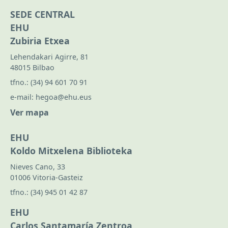
SEDE CENTRAL
EHU
Zubiria Etxea
Lehendakari Agirre, 81
48015 Bilbao
tfno.:
(34) 94 601 70 91
e-mail:
hegoa@ehu.eus
Ver mapa
EHU
Koldo Mitxelena Biblioteka
Nieves Cano, 33
01006 Vitoria-Gasteiz
tfno.:
(34) 945 01 42 87
EHU
Carlos Santamaría Zentroa