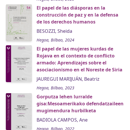
El papel de las diásporas en la
construcción de paz y en la defensa
de los derechos humanos
BESOZZI, Sheida
Hegoa, Bilbao, 2024
El papel de las mujeres kurdas de
Rojava en el contexto de conflicto
armado: Aprendizajes sobre el
asociacionismo en el Noreste de Siria
JAUREGUI MARIJUÁN, Beatriz
Hegoa, Bilbao, 2023
Gorputza lehen lurralde
gisa:Mesoamerikako defendatzaileen
mugimendura hurbilketa
BADIOLA CAMPOS, Ane
Hegoa, Bilbao, 2022