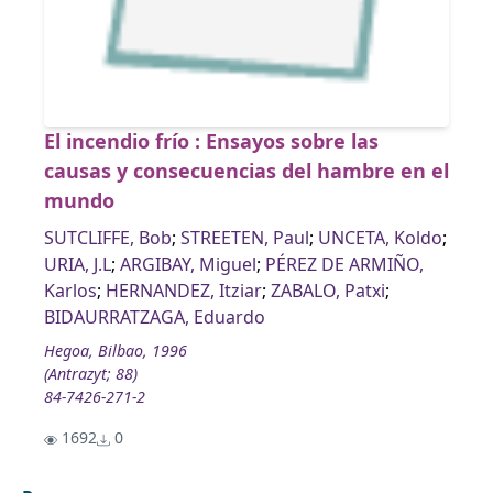
El incendio frío : Ensayos sobre las
causas y consecuencias del hambre en el
mundo
SUTCLIFFE, Bob
;
STREETEN, Paul
;
UNCETA, Koldo
;
URIA, J.L
;
ARGIBAY, Miguel
;
PÉREZ DE ARMIÑO,
Karlos
;
HERNANDEZ, Itziar
;
ZABALO, Patxi
;
BIDAURRATZAGA, Eduardo
Hegoa, Bilbao, 1996
(Antrazyt; 88)
84-7426-271-2
1692
0