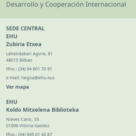
Desarrollo y Cooperación Internacional
SEDE CENTRAL
EHU
Zubiria Etxea
Lehendakari Agirre, 81
48015 Bilbao
tfno.:
(34) 94 601 70 91
e-mail:
hegoa@ehu.eus
Ver mapa
EHU
Koldo Mitxelena Biblioteka
Nieves Cano, 33
01006 Vitoria-Gasteiz
tfno.:
(34) 945 01 42 87