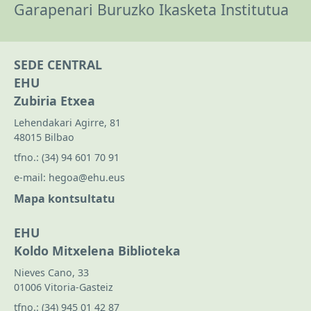
Garapenari Buruzko Ikasketa Institutua
SEDE CENTRAL
EHU
Zubiria Etxea
Lehendakari Agirre, 81
48015 Bilbao
tfno.:
(34) 94 601 70 91
e-mail:
hegoa@ehu.eus
Mapa kontsultatu
EHU
Koldo Mitxelena Biblioteka
Nieves Cano, 33
01006 Vitoria-Gasteiz
tfno.:
(34) 945 01 42 87