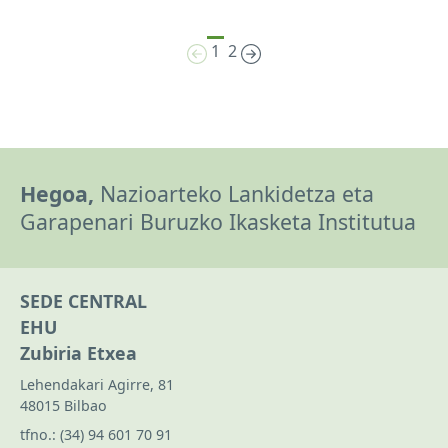
1
2
Hegoa,
Nazioarteko Lankidetza eta
Garapenari Buruzko Ikasketa Institutua
SEDE CENTRAL
EHU
Zubiria Etxea
Lehendakari Agirre, 81
48015 Bilbao
tfno.:
(34) 94 601 70 91