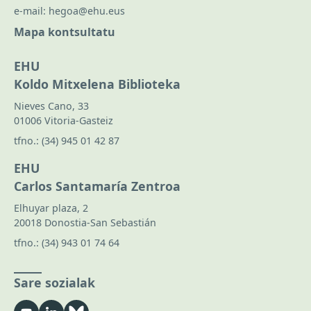
e-mail:
hegoa@ehu.eus
Mapa kontsultatu
EHU
Koldo Mitxelena Biblioteka
Nieves Cano, 33
01006 Vitoria-Gasteiz
tfno.:
(34) 945 01 42 87
EHU
Carlos Santamaría Zentroa
Elhuyar plaza, 2
20018 Donostia-San Sebastián
tfno.:
(34) 943 01 74 64
Sare sozialak